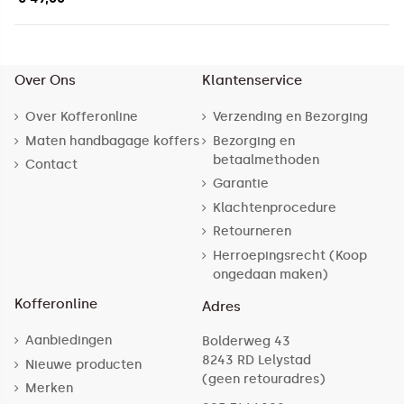
Over Ons
Klantenservice
Over Kofferonline
Verzending en Bezorging
Maten handbagage koffers
Bezorging en
betaalmethoden
Contact
Garantie
Klachtenprocedure
Retourneren
Herroepingsrecht (Koop
ongedaan maken)
Kofferonline
Adres
Aanbiedingen
Bolderweg 43
8243 RD Lelystad
Nieuwe producten
(geen retouradres)
Merken