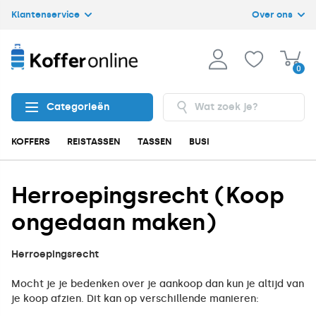
Klantenservice
Over ons
0
Categorieën
KOFFERS
REISTASSEN
TASSEN
BUSINESS
ACCESSOIRES
Herroepingsrecht (Koop
ongedaan maken)
Herroepingsrecht
Mocht je je bedenken over je aankoop dan kun je altijd van
je koop afzien. Dit kan op verschillende manieren: