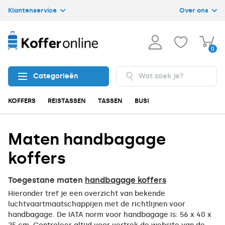
Klantenservice
Over ons
0
Categorieën
KOFFERS
REISTASSEN
TASSEN
BUSINESS
ACCESSOIRES
Maten handbagage
koffers
Toegestane maten
handbagage koffers
Hieronder tref je een overzicht van bekende
luchtvaartmaatschappijen met de richtlijnen voor
handbagage. De IATA norm voor handbagage is: 56 x 40 x