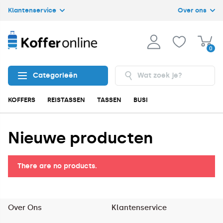
Klantenservice
Over ons
0
Categorieën
KOFFERS
REISTASSEN
TASSEN
BUSINESS
ACCESSOIRES
Nieuwe producten
There are no products.
Over Ons
Klantenservice