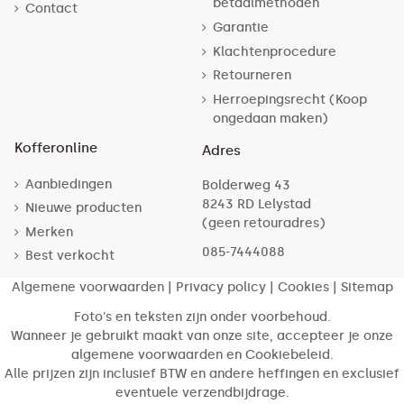
betaalmethoden
Contact
Garantie
Klachtenprocedure
Retourneren
Herroepingsrecht (Koop
ongedaan maken)
Kofferonline
Adres
Aanbiedingen
Bolderweg 43
8243 RD Lelystad
Nieuwe producten
(geen retouradres)
Merken
085-7444088
Best verkocht
Algemene voorwaarden
|
Privacy policy
|
Cookies
|
Sitemap
Foto's en teksten zijn onder voorbehoud.
Wanneer je gebruikt maakt van onze site, accepteer je onze
algemene voorwaarden en Cookiebeleid.
Alle prijzen zijn inclusief BTW en andere heffingen en exclusief
eventuele verzendbijdrage.