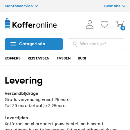
Klantenservice
Over ons
0
Categorieën
KOFFERS
REISTASSEN
TASSEN
BUSINESS
ACCESSOIRES
Levering
Verzendbijdrage
Gratis verzending vanaf 25 euro.
Tot 20 euro betaal je 2,95euro.
Levertijden
Kofferonline.nl probeert jouw bestelling binnen 1