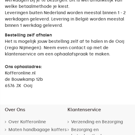
werkdagen bij je te bezorgen. Dit is wel afhankelijk van
welke betaalmethode je kiest.
Leveringen buiten Nederland worden meestal binnen 1 - 2
werkdagen geleverd. Levering in België worden meestal
binnen 1 werkdag geleverd.
Bestelling zelf afhalen
Het is mogelijk jouw bestelling zelf af te halen in de Ooij
(regio Nijmegen). Neem even contact op met de
klantenservice om een ophaalafspraak te maken.
Ons ophaaladres:
Kofferonline.nl
de Bouwkamp 12b
6576 JX Ooij
Over Ons
Klantenservice
Over Kofferonline
Verzending en Bezorging
Maten handbagage koffers
Bezorging en