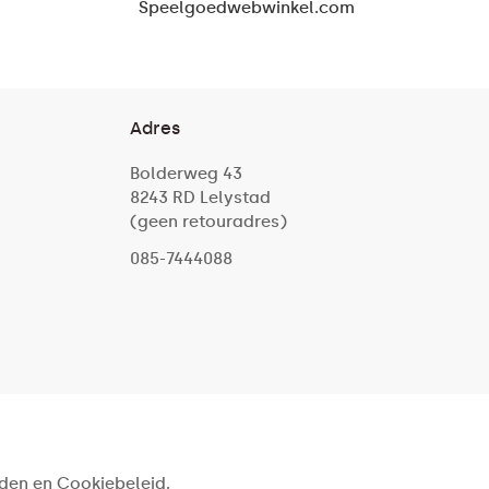
Speelgoedwebwinkel.com
Adres
Bolderweg 43
8243 RD Lelystad
(geen retouradres)
085-7444088
den en Cookiebeleid.