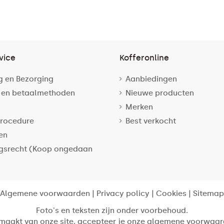
vice
Kofferonline
g en Bezorging
Aanbiedingen
 en betaalmethoden
Nieuwe producten
Merken
rocedure
Best verkocht
en
gsrecht (Koop ongedaan
Algemene voorwaarden
|
Privacy policy
|
Cookies
|
Sitemap
Foto's en teksten zijn onder voorbehoud.
 maakt van onze site, accepteer je onze algemene voorwaar