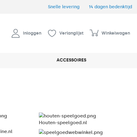
Snelle levering
14 dagen bedenktijd
Inloggen
Verlanglijst
Winkelwagen
ACCESSOIRES
Houten-speelgoed.nl
ine.nl