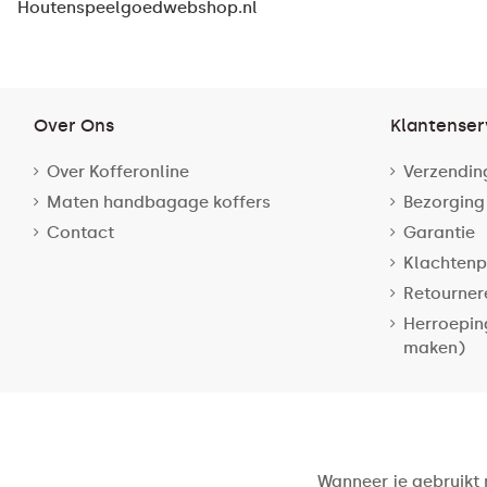
Houtenspeelgoedwebshop.nl
Over Ons
Klantenser
Over Kofferonline
Verzendin
Maten handbagage koffers
Bezorging
Contact
Garantie
Klachtenp
Retourner
Herroepin
maken)
Wanneer je gebruikt