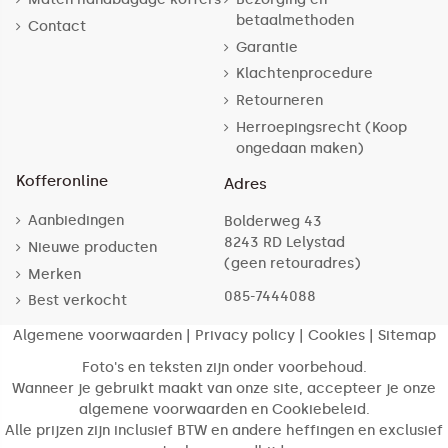
betaalmethoden
Contact
Garantie
Klachtenprocedure
Retourneren
Herroepingsrecht (Koop
ongedaan maken)
Kofferonline
Adres
Aanbiedingen
Bolderweg 43
8243 RD Lelystad
Nieuwe producten
(geen retouradres)
Merken
085-7444088
Best verkocht
Algemene voorwaarden
|
Privacy policy
|
Cookies
|
Sitemap
Foto's en teksten zijn onder voorbehoud.
Wanneer je gebruikt maakt van onze site, accepteer je onze
algemene voorwaarden en Cookiebeleid.
Alle prijzen zijn inclusief BTW en andere heffingen en exclusief