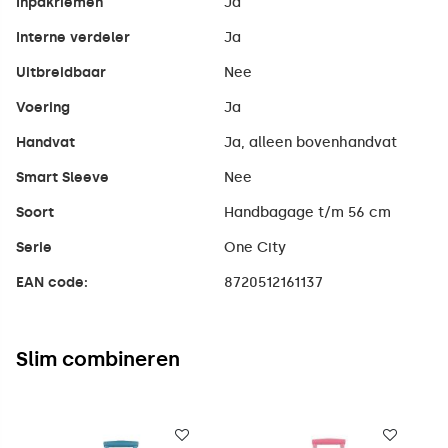
Inpakriemen
Ja
Interne verdeler
Ja
Uitbreidbaar
Nee
Voering
Ja
Handvat
Ja, alleen bovenhandvat
Smart Sleeve
Nee
Soort
Handbagage t/m 56 cm
Serie
One City
EAN code:
8720512161137
Slim combineren