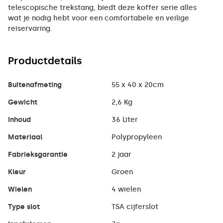
telescopische trekstang, biedt deze koffer serie alles
wat je nodig hebt voor een comfortabele en veilige
reiservaring.
Productdetails
Buitenafmeting
55 x 40 x 20cm
Gewicht
2,6 Kg
Inhoud
36 Liter
Materiaal
Polypropyleen
Fabrieksgarantie
2 jaar
Kleur
Groen
Wielen
4 wielen
Type slot
TSA cijferslot