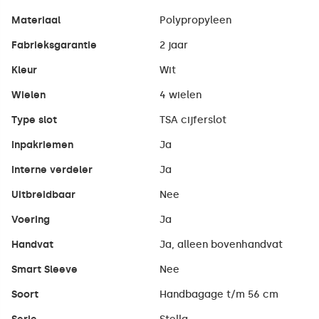
Materiaal
Polypropyleen
Fabrieksgarantie
2 jaar
Kleur
Wit
Wielen
4 wielen
Type slot
TSA cijferslot
Inpakriemen
Ja
Interne verdeler
Ja
Uitbreidbaar
Nee
Voering
Ja
Handvat
Ja, alleen bovenhandvat
Smart Sleeve
Nee
Soort
Handbagage t/m 56 cm