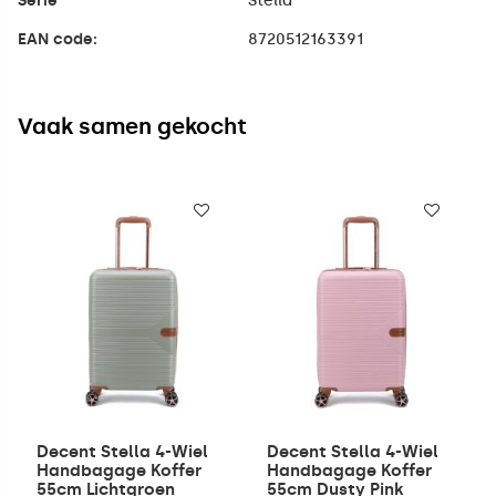
Serie
Stella
EAN code:
8720512163391
Vaak samen gekocht
Decent Stella 4-Wiel
Decent Stella 4-Wiel
Handbagage Koffer
Handbagage Koffer
55cm Lichtgroen
55cm Dusty Pink