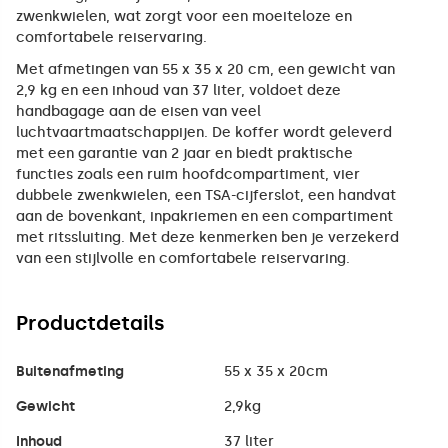
zwenkwielen, wat zorgt voor een moeiteloze en
comfortabele reiservaring.
Met afmetingen van 55 x 35 x 20 cm, een gewicht van
2,9 kg en een inhoud van 37 liter, voldoet deze
handbagage aan de eisen van veel
luchtvaartmaatschappijen. De koffer wordt geleverd
met een garantie van 2 jaar en biedt praktische
functies zoals een ruim hoofdcompartiment, vier
dubbele zwenkwielen, een TSA-cijferslot, een handvat
aan de bovenkant, inpakriemen en een compartiment
met ritssluiting. Met deze kenmerken ben je verzekerd
van een stijlvolle en comfortabele reiservaring.
Productdetails
Buitenafmeting
55 x 35 x 20cm
Gewicht
2,9kg
Inhoud
37 liter