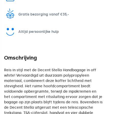
Gratis bezorging vanaf €35,-
Altijd persoonlijke hulp
Omschrijving
Reis in stijl met de Decent Stella Handbagage in off
white! Vervaardigd uit duurzaam polypropyleen
materiaal, combineert deze koffer lichtheid met
stevigheid. Het ruime hoofdcompartiment biedt
voldoende opbergruimte, terwijl de inpakriemen en
het compartiment met ritssluiting ervoor zorgen dat je
bagage op zijn plaats blijft tijdens de reis. Bovendien is
de Decent Stella uitgerust met een telescopische
trekstang, TSA-cijferslot, handvat en vier dubbele