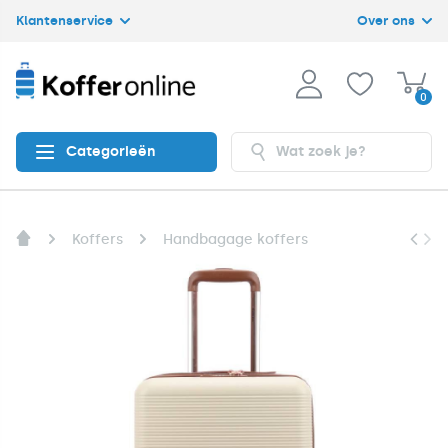
Klantenservice
Over ons
0
Categorieën
Koffers
Handbagage koffers