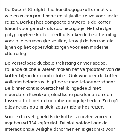
De Decent Straight Line handbagagekoffer met vier
wielen is een praktische en stijlvolle keuze voor korte
reizen. Dankzij het compacte ontwerp is de koffer
ideaal voor gebruik als cabinebagage. Het stevige
polypropylene koffer biedt uitstekende bescherming
voor alle persoonlijke spullen, terwijl de horizontale
lijnen op het oppervlak zorgen voor een moderne
uitstraling.
De verstelbare dubbele trekstang en vier soepel
rollende dubbele wielen maken het verplaatsen van de
koffer bijzonder comfortabel. Ook wanneer de koffer
volledig beladen is, blijft deze moeiteloos wendbaar.
De binnenkant is overzichtelijk ingedeeld met
meerdere ritsvakken, elastische pakriemen en een
tussenschot met extra opbergmogelijkheden. Zo blijft
alles netjes op zijn plek, zelfs tijdens het reizen.
Voor extra veiligheid is de koffer voorzien van een
ingebouwd TSA-cijferslot. Dit slot voldoet aan de
internationale veiligheidsnormen en is geschikt voor