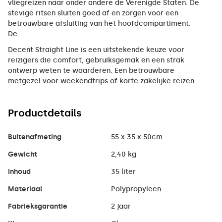
vliegreizen naar onder andere de Verenigde Staten. De
stevige ritsen sluiten goed af en zorgen voor een
betrouwbare afsluiting van het hoofdcompartiment.
De
Decent Straight Line is een uitstekende keuze voor
reizigers die comfort, gebruiksgemak en een strak
ontwerp weten te waarderen. Een betrouwbare
metgezel voor weekendtrips of korte zakelijke reizen.
Productdetails
Buitenafmeting
55 x 35 x 50cm
Gewicht
2,40 kg
Inhoud
35 liter
Materiaal
Polypropyleen
Fabrieksgarantie
2 jaar