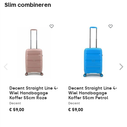
Slim combineren
Decent Straight Line 4-
Decent Straight Line 4-
Wiel Handbagage
Wiel Handbagage
Koffer 55cm Roze
Koffer 55cm Petrol
Blauw
Decent
Decent
€ 59,00
€ 59,00