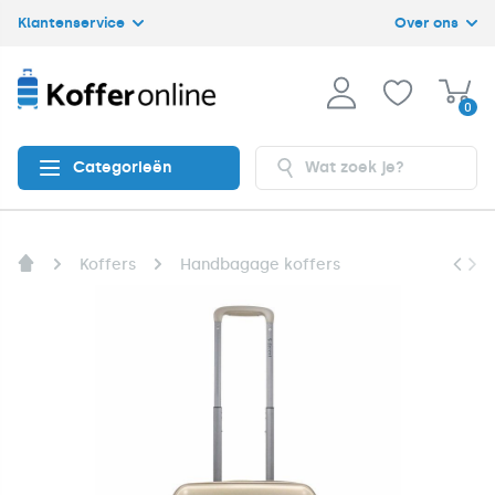
Klantenservice
Over ons
0
Categorieën
Koffers
Handbagage koffers