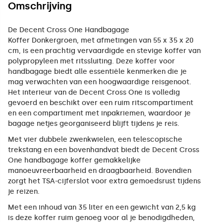
Omschrijving
De Decent Cross One Handbagage
Koffer Donkergroen, met afmetingen van 55 x 35 x 20
cm, is een prachtig vervaardigde en stevige koffer van
polypropyleen met ritssluiting. Deze koffer voor
handbagage biedt alle essentiële kenmerken die je
mag verwachten van een hoogwaardige reisgenoot.
Het interieur van de Decent Cross One is volledig
gevoerd en beschikt over een ruim ritscompartiment
en een compartiment met inpakriemen, waardoor je
bagage netjes georganiseerd blijft tijdens je reis.
Met vier dubbele zwenkwielen, een telescopische
trekstang en een bovenhandvat biedt de Decent Cross
One handbagage koffer gemakkelijke
manoeuvreerbaarheid en draagbaarheid. Bovendien
zorgt het TSA-cijferslot voor extra gemoedsrust tijdens
je reizen.
Met een inhoud van 35 liter en een gewicht van 2,5 kg
is deze koffer ruim genoeg voor al je benodigdheden,