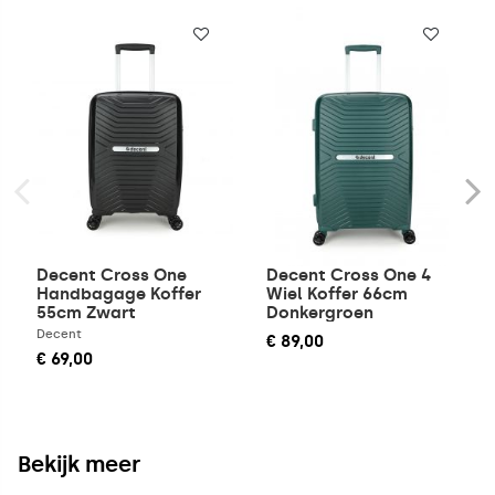
Decent Cross One
Decent Cross One 4
Handbagage Koffer
Wiel Koffer 66cm
55cm Zwart
Donkergroen
Decent
€ 89,00
€ 69,00
Bekijk meer