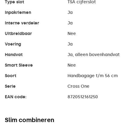
Type slot
TSA cijferslot
Inpakriemen
Ja
Interne verdeler
Ja
Uitbreidbaar
Nee
Voering
Ja
Handvat
Ja, alleen bovenhandvat
Smart Sleeve
Nee
Soort
Handbagage t/m 56 cm
Serie
Cross One
EAN code:
8720512161250
Slim combineren