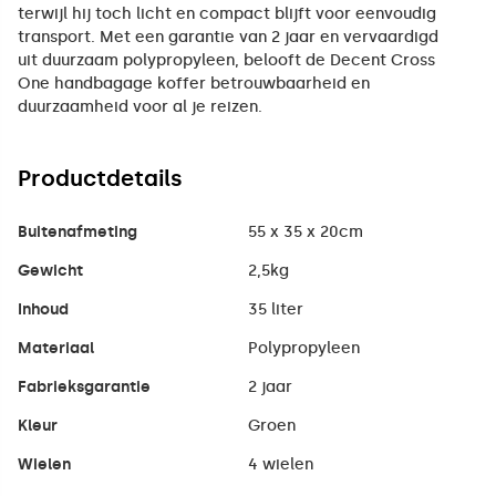
terwijl hij toch licht en compact blijft voor eenvoudig
transport. Met een garantie van 2 jaar en vervaardigd
uit duurzaam polypropyleen, belooft de Decent Cross
One handbagage koffer betrouwbaarheid en
duurzaamheid voor al je reizen.
Productdetails
Buitenafmeting
55 x 35 x 20cm
Gewicht
2,5kg
Inhoud
35 liter
Materiaal
Polypropyleen
Fabrieksgarantie
2 jaar
Kleur
Groen
Wielen
4 wielen