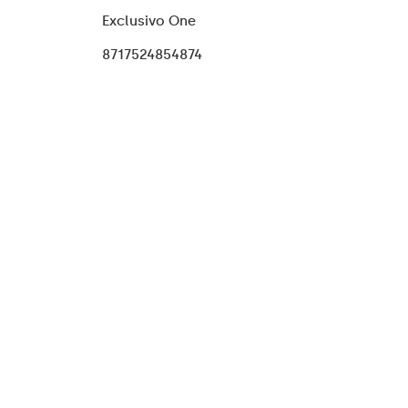
Exclusivo One
8717524854874