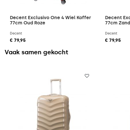
Decent Exclusivo One 4 Wiel Koffer
Decent Exc
77cm Oud Roze
77cm Zan
Decent
Decent
€ 79,95
€ 79,95
Vaak samen gekocht