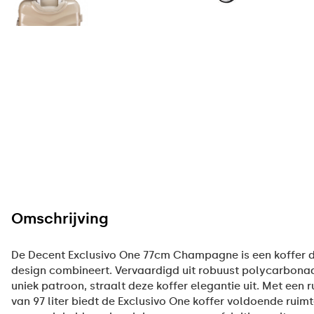
Omschrijving
De Decent Exclusivo One 77cm Champagne is een koffer di
design combineert. Vervaardigd uit robuust polycarbonaa
uniek patroon, straalt deze koffer elegantie uit. Met ee
van 97 liter biedt de Exclusivo One koffer voldoende ruim