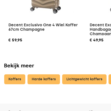
Decent Exclusivo One 4 Wiel Koffer
Decent Exc
67cm Champagne
Handbagag
Champag
€ 59,95
€ 49,95
Bekijk meer
Koffers
Harde koffers
Lichtgewicht koffers