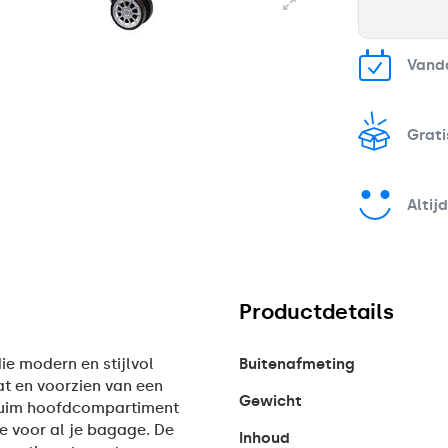
Vanda
Grati
Altij
Productdetails
e modern en stijlvol
Buitenafmeting
t en voorzien van een
Gewicht
n ruim hoofdcompartiment
te voor al je bagage. De
Inhoud