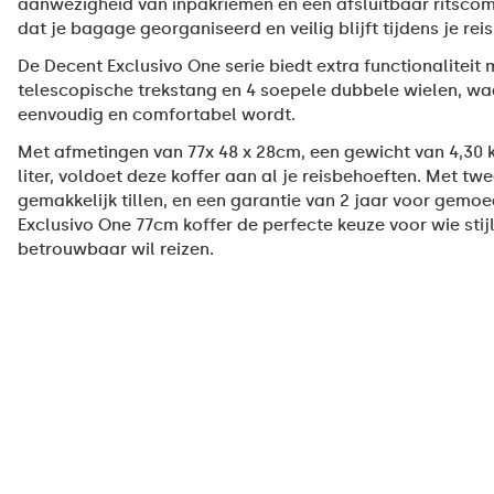
aanwezigheid van inpakriemen en een afsluitbaar ritsco
dat je bagage georganiseerd en veilig blijft tijdens je reis
De Decent Exclusivo One serie biedt extra functionaliteit 
telescopische trekstang en 4 soepele dubbele wielen, 
eenvoudig en comfortabel wordt.
Met afmetingen van 77x 48 x 28cm, een gewicht van 4,30 
liter, voldoet deze koffer aan al je reisbehoeften. Met t
gemakkelijk tillen, en een garantie van 2 jaar voor gemoe
Exclusivo One 77cm koffer de perfecte keuze voor wie stijl
betrouwbaar wil reizen.