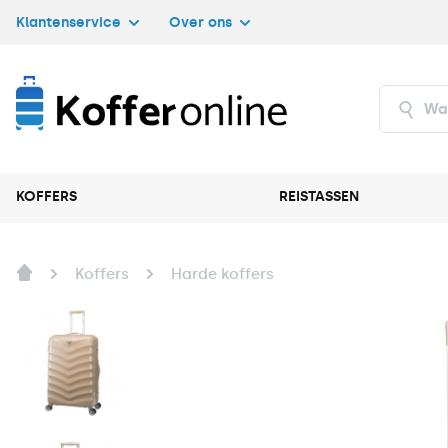
Klantenservice
Over ons
KOFFERS
REISTASSEN
Koffers
Harde koffers