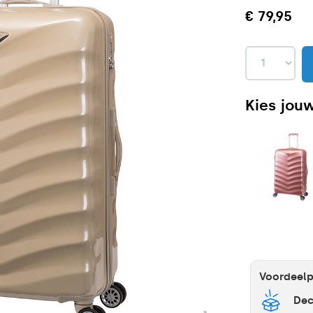
€ 79,95
Kies jouw
Voordeel
Dec