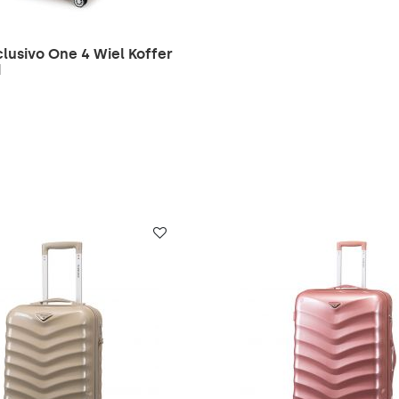
lusivo One 4 Wiel Koffer
d