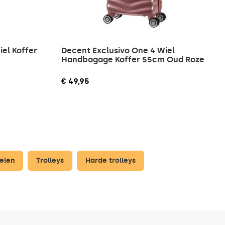
el Koffer
Decent Exclusivo One 4 Wiel
Handbagage Koffer 55cm Oud Roze
€ 49,95
elen
Trolleys
Harde trolleys