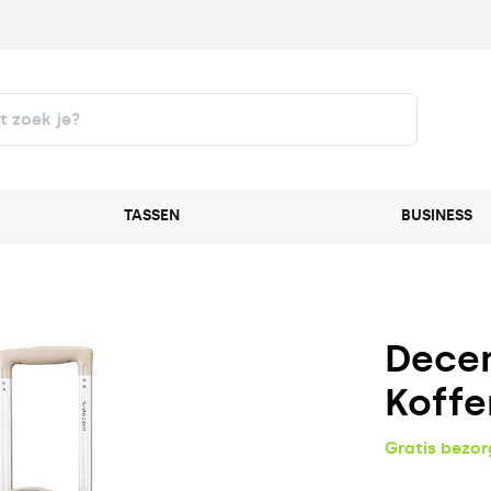
TASSEN
BUSINESS
Decen
Koff
Gratis bezo