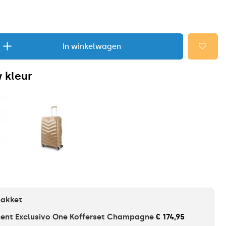
In winkelwagen
 kleur
pakket
ent Exclusivo One Kofferset Champagne
€ 174,95