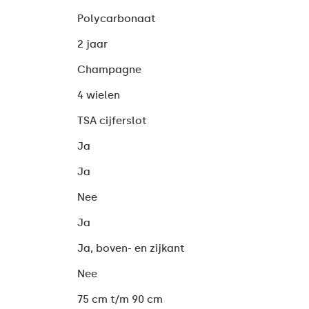
Polycarbonaat
2 jaar
Champagne
4 wielen
TSA cijferslot
Ja
Ja
Nee
Ja
Ja, boven- en zijkant
Nee
75 cm t/m 90 cm