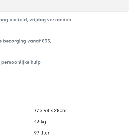
ag besteld, vrijdag verzonden
s bezorging vanaf €35,-
d persoonlijke hulp
77 x 48 x 28cm
43 kg
97 liter