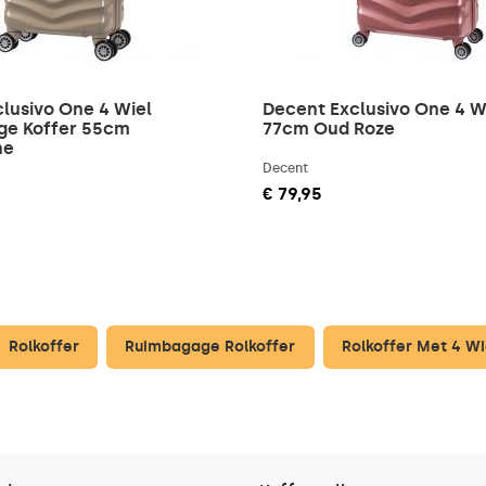
lusivo One 4 Wiel
Decent Exclusivo One 4 Wi
e Koffer 55cm
77cm Oud Roze
ne
Decent
€ 79,95
Rolkoffer
Ruimbagage Rolkoffer
Rolkoffer Met 4 Wi