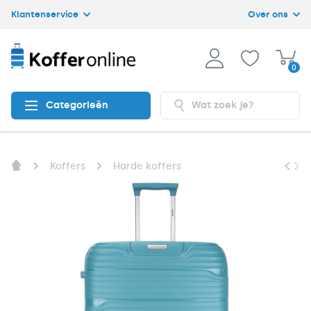
Klantenservice
Over ons
0
Categorieën
Koffers
Harde koffers