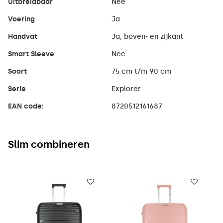
Uitbreidbaar
Nee
Voering
Ja
Handvat
Ja, boven- en zijkant
Smart Sleeve
Nee
Soort
75 cm t/m 90 cm
Serie
Explorer
EAN code:
8720512161687
Slim combineren