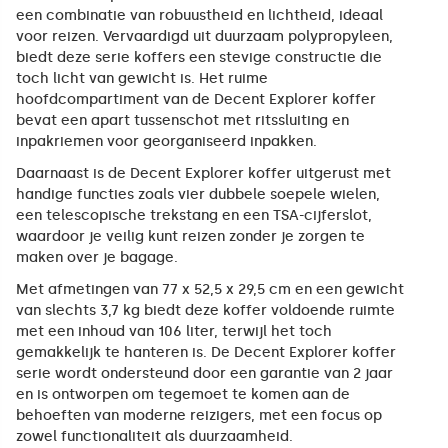
een combinatie van robuustheid en lichtheid, ideaal
voor reizen. Vervaardigd uit duurzaam polypropyleen,
biedt deze serie koffers een stevige constructie die
toch licht van gewicht is. Het ruime
hoofdcompartiment van de Decent Explorer koffer
bevat een apart tussenschot met ritssluiting en
inpakriemen voor georganiseerd inpakken.
Daarnaast is de Decent Explorer koffer uitgerust met
handige functies zoals vier dubbele soepele wielen,
een telescopische trekstang en een TSA-cijferslot,
waardoor je veilig kunt reizen zonder je zorgen te
maken over je bagage.
Met afmetingen van 77 x 52,5 x 29,5 cm en een gewicht
van slechts 3,7 kg biedt deze koffer voldoende ruimte
met een inhoud van 106 liter, terwijl het toch
gemakkelijk te hanteren is. De Decent Explorer koffer
serie wordt ondersteund door een garantie van 2 jaar
en is ontworpen om tegemoet te komen aan de
behoeften van moderne reizigers, met een focus op
zowel functionaliteit als duurzaamheid.