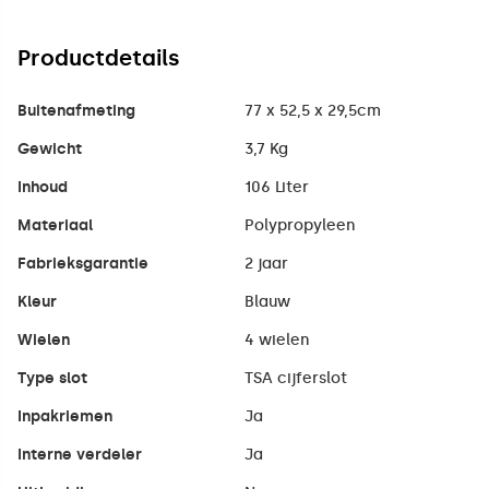
Productdetails
Buitenafmeting
77 x 52,5 x 29,5cm
Gewicht
3,7 Kg
Inhoud
106 Liter
Materiaal
Polypropyleen
Fabrieksgarantie
2 jaar
Kleur
Blauw
Wielen
4 wielen
Type slot
TSA cijferslot
Inpakriemen
Ja
Interne verdeler
Ja