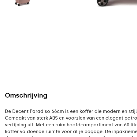
Omschrijving
De Decent Paradiso 66cm is een koffer die modern en stij
Gemaakt van sterk ABS en voorzien van een elegant patroo
verfijning uit. Met een ruim hoofdcompartiment van 60 lit
koffer voldoende ruimte voor al je bagage. De inpakrieme