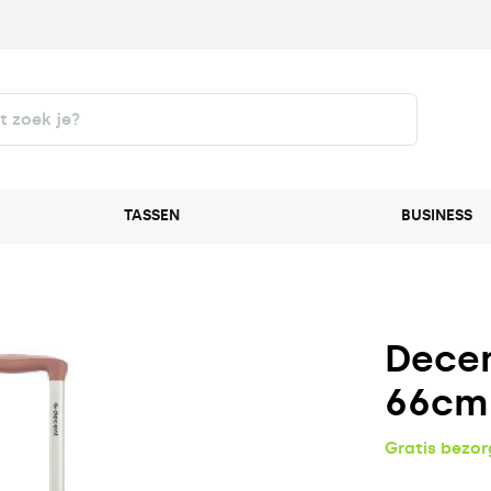
TASSEN
BUSINESS
Decen
66cm
Gratis bezo