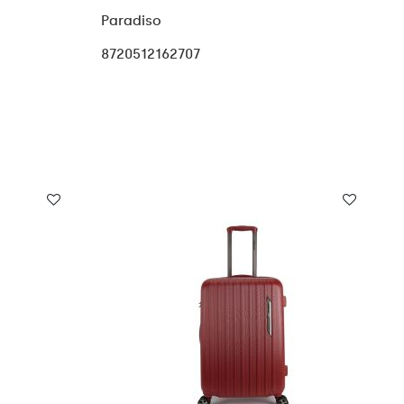
Paradiso
8720512162707