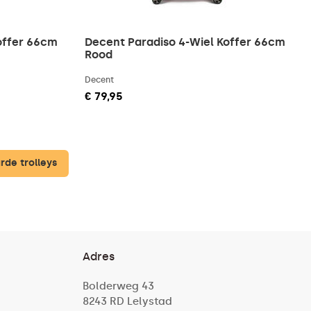
offer 66cm
Decent Paradiso 4-Wiel Koffer 66cm
Rood
Decent
€ 79,95
rde trolleys
Adres
Bolderweg 43
8243 RD Lelystad