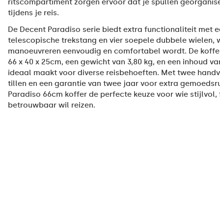
ritscompartiment zorgen ervoor dat je spullen georganisee
tijdens je reis.
De Decent Paradiso serie biedt extra functionaliteit met e
telescopische trekstang en vier soepele dubbele wielen,
manoeuvreren eenvoudig en comfortabel wordt. De koffe
66 x 40 x 25cm, een gewicht van 3,80 kg, en een inhoud van
ideaal maakt voor diverse reisbehoeften. Met twee handv
tillen en een garantie van twee jaar voor extra gemoedsru
Paradiso 66cm koffer de perfecte keuze voor wie stijlvol,
betrouwbaar wil reizen.