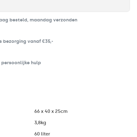
aag besteld, maandag verzonden
s bezorging vanaf €35,-
d persoonlijke hulp
66 x 40 x 25cm
3,8kg
60 liter