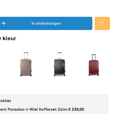
In winkelwagen
 kleur
pakket
ent Paradiso 4-Wiel Kofferset Zalm
€ 230,00