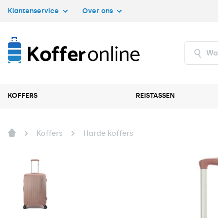
Klantenservice
Over ons
KOFFERS
REISTASSEN
Koffers
Harde koffers