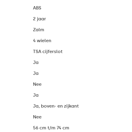
ABS
2 jaar
Zalm
4 wielen
TSA cijferslot
Ja
Ja
Nee
Ja
Ja, boven- en zijkant
Nee
56 cm t/m 74 cm