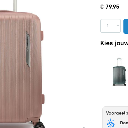
€ 79,95
Kies jouw
Voordeel
Dec