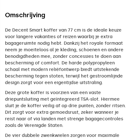
Omschrijving
De Decent Smart koffer van 77 cm is de ideale keuze
voor langere vakanties of reizen waarbij je extra
bagageruimte nodig hebt. Dankzij het royale formaat
neem je moeiteloos al je kleding, schoenen en andere
benodigdheden mee, zonder concessies te doen aan
bescherming of comfort. De harde polypropyleen
schaal met modern reliëfontwerp biedt uitstekende
bescherming tegen stoten, terwijl het gestroomlijnde
design zorgt voor een eigentijdse uitstraling.
Deze grote koffer is voorzien van een vaste
driepuntsluiting met geïntegreerd TSA-slot. Hiermee
sluit je de koffer veilig af op drie punten, zonder ritsen.
Dit zorgt voor extra gemoedsrust, zeker wanneer je
reist naar of via landen met strenge bagagecontroles
zoals de Verenigde Staten.
De vier dubbele zwenkwielen zorgen voor maximale