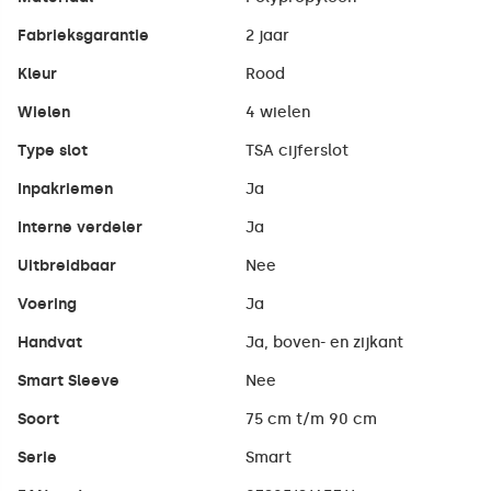
Fabrieksgarantie
2 jaar
Kleur
Rood
Wielen
4 wielen
Type slot
TSA cijferslot
Inpakriemen
Ja
Interne verdeler
Ja
Uitbreidbaar
Nee
Voering
Ja
Handvat
Ja, boven- en zijkant
Smart Sleeve
Nee
Soort
75 cm t/m 90 cm
Serie
Smart