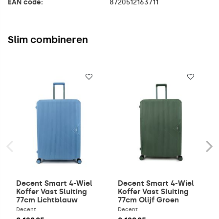
EAN code:
8720512163711
Slim combineren
Decent Smart 4-Wiel
Decent Smart 4-Wiel
Koffer Vast Sluiting
Koffer Vast Sluiting
77cm Lichtblauw
77cm Olijf Groen
Decent
Decent