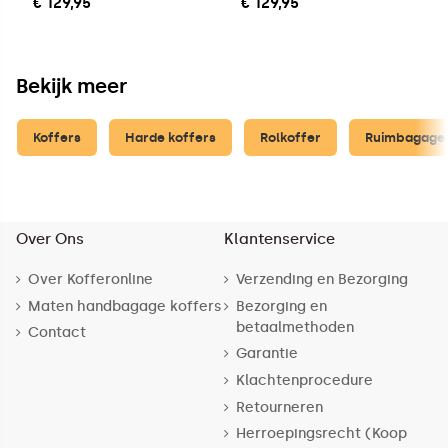
€ 129,95
€ 129,95
Bekijk meer
Koffers
Harde koffers
Rolkoffer
Ruimbagage 
Over Ons
Klantenservice
Over Kofferonline
Verzending en Bezorging
Maten handbagage koffers
Bezorging en
betaalmethoden
Contact
Garantie
Klachtenprocedure
Retourneren
Herroepingsrecht (Koop