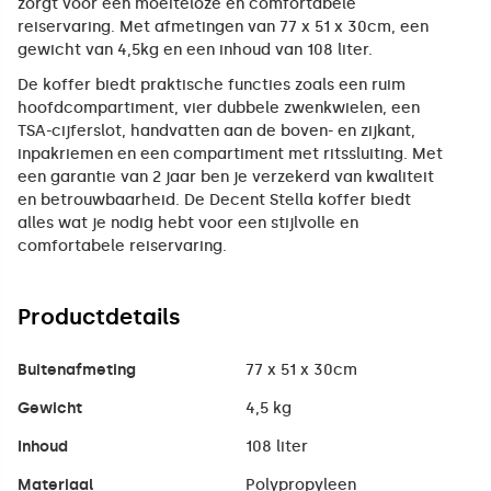
zorgt voor een moeiteloze en comfortabele
reiservaring. Met afmetingen van 77 x 51 x 30cm, een
gewicht van 4,5kg en een inhoud van 108 liter.
De koffer biedt praktische functies zoals een ruim
hoofdcompartiment, vier dubbele zwenkwielen, een
TSA-cijferslot, handvatten aan de boven- en zijkant,
inpakriemen en een compartiment met ritssluiting. Met
een garantie van 2 jaar ben je verzekerd van kwaliteit
en betrouwbaarheid. De Decent Stella koffer biedt
alles wat je nodig hebt voor een stijlvolle en
comfortabele reiservaring.
Productdetails
Buitenafmeting
77 x 51 x 30cm
Gewicht
4,5 kg
Inhoud
108 liter
Materiaal
Polypropyleen