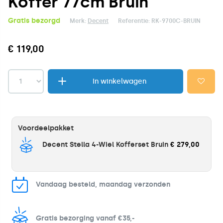
Koffer 77cm Bruin
Gratis bezorgd
Merk:
Decent
Referentie:
RK-9700C-BRUIN
€ 119,00
In winkelwagen
Voordeelpakket
Decent Stella 4-Wiel Kofferset Bruin
€ 279,00
Vandaag besteld, maandag verzonden
Gratis bezorging vanaf €35,-