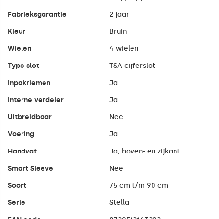
Fabrieksgarantie
2 jaar
Kleur
Bruin
Wielen
4 wielen
Type slot
TSA cijferslot
Inpakriemen
Ja
Interne verdeler
Ja
Uitbreidbaar
Nee
Voering
Ja
Handvat
Ja, boven- en zijkant
Smart Sleeve
Nee
Soort
75 cm t/m 90 cm
Serie
Stella