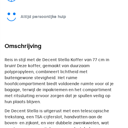
Altijd persoonlijke hulp
Omschrijving
Reis in stijl met de Decent Stella Koffer van 77 cm in
bruin! Deze koffer, gemaakt van duurzaam
polypropyleen, combineert lichtheid met
buitengewone stevigheid. Het ruime
hoofdcompartiment biedt voldoende ruimte voor al je
bagage, terwijl de inpakriemen en het compartiment
met ritssluiting ervoor zorgen dat je spullen veilig op
hun plaats blijven.
De Decent Stella is uitgerust met een telescopische
trekstang, een TSA-cijferslot, handvatten aan de
boven- en zijkant, en vier dubbele zwenkwielen, wat