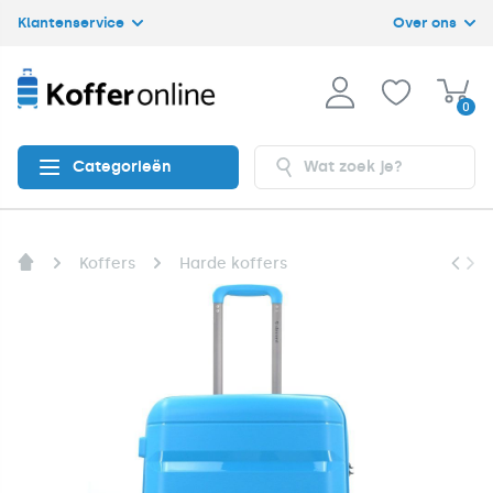
Klantenservice
Over ons
0
Categorieën
Koffers
Harde koffers