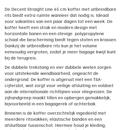
De Decent Straight Line 65 cm koffer met uitbreidbare
rits biedt extra ruimte wanneer dat nodig is. Ideaal
voor vakanties van een paar dagen tot een week. De
koffer heeft een strak en modern design met
horizontale banen en een stevige polypropylene
schaal die bescherming biedt tegen stoten en krassen.
Dankzij de uitbreidbare rits kun je het volume
eenvoudig vergroten, zodat je meer bagage kwijt kunt
bij de terugreis.
De dubbele trekstang en vier dubbele wielen zorgen
voor uitstekende wendbaarheid, ongeacht de
ondergrond. De koffer is uitgerust met een TSA-
cijferslot, wat zorgt voor veilige afsluiting en voldoet
aan de internationale richtlijnen voor vliegreizen. De
zijhandgreep maakt tillen en opbergen gemakkelijk,
bijvoorbeeld in een bagagerek of achterbak.
Binnenin is de koffer overzichtelijk ingedeeld met
meerdere ritsvakken, elastische banden en een
afsluitbaar tussenschot. Hiermee houd je kleding,