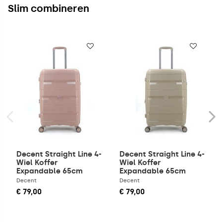
Slim combineren
Decent Straight Line 4-
Decent Straight Line 4-
Wiel Koffer
Wiel Koffer
Expandable 65cm
Expandable 65cm
Roze
Champagne
Decent
Decent
€ 79,00
€ 79,00