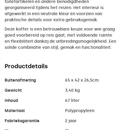
toiletartikelen en andere benodigdheden
georganiseerd tijdens het reizen. Het interieur is
afgewerkt in een neutrale kleur en voorzien van
praktische details voor extra gebruiksgemak.
Deze koffer is een betrouwbare keuze voor wie graag
goed voorbereid op reis gaat, met voldoende ruimte
en flexibiliteit dankzij de uitbreidingsmogelijkheid. Een
solide combinatie van stijl, gemak en functionaliteit.
Productdetails
Buitenafmeting
65 x 42 x 26,5cm
Gewicht
3,40 kg
Inhoud
67 liter
Materiaal
Polypropyleen
Fabrieksgarantie
2 jaar