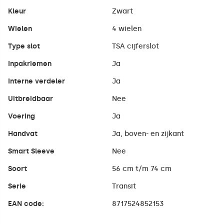
Kleur
Zwart
Wielen
4 wielen
Type slot
TSA cijferslot
Inpakriemen
Ja
Interne verdeler
Ja
Uitbreidbaar
Nee
Voering
Ja
Handvat
Ja, boven- en zijkant
Smart Sleeve
Nee
Soort
56 cm t/m 74 cm
Serie
Transit
EAN code:
8717524852153