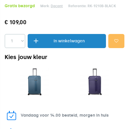
Gratis bezorgd
Merk:
Decent
Referentie:
RK-9210B-BLACK
€ 109,00
In winkelwagen
Kies jouw kleur
Vandaag voor 14.00 besteld, morgen in huis