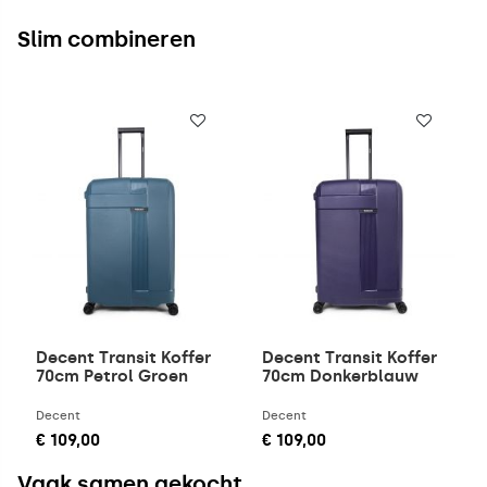
Slim combineren
Decent Transit Koffer
Decent Transit Koffer
70cm Petrol Groen
70cm Donkerblauw
Decent
Decent
€ 109,00
€ 109,00
Vaak samen gekocht