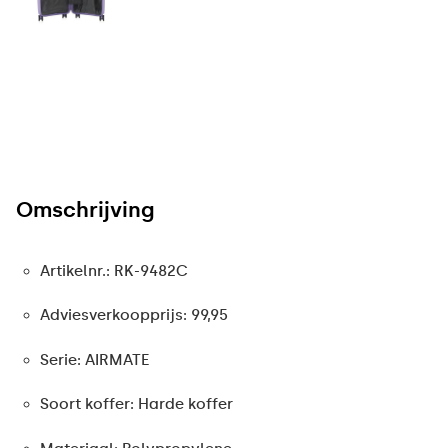
Omschrijving
Artikelnr.: RK-9482C
Adviesverkoopprijs: 99,95
Serie: AIRMATE
Soort koffer: Harde koffer