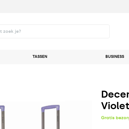
TASSEN
BUSINESS
Decen
Viole
Gratis bezo