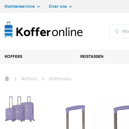
Klantenservice
Over ons
KOFFERS
REISTASSEN
Koffers
Koffersets