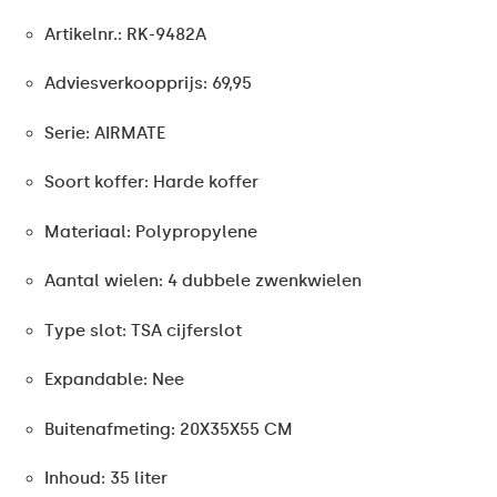
Artikelnr.: RK-9482A
Adviesverkoopprijs: 69,95
Serie: AIRMATE
Soort koffer: Harde koffer
Materiaal: Polypropylene
Aantal wielen: 4 dubbele zwenkwielen
Type slot: TSA cijferslot
Expandable: Nee
Buitenafmeting: 20X35X55 CM
Inhoud: 35 liter