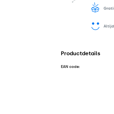
Grati
Altij
Productdetails
EAN code: