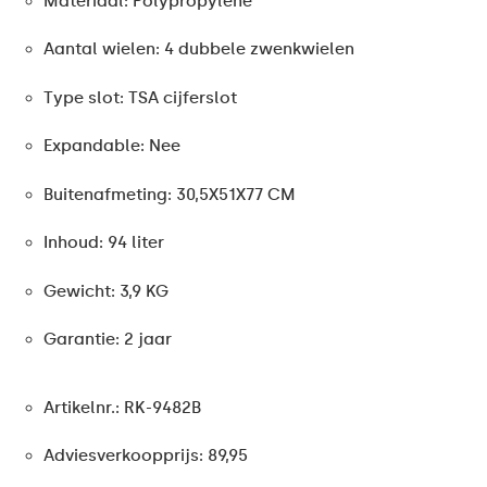
Materiaal: Polypropylene
Aantal wielen: 4 dubbele zwenkwielen
Type slot: TSA cijferslot
Expandable: Nee
Buitenafmeting: 30,5X51X77 CM
Inhoud: 94 liter
Gewicht: 3,9 KG
Garantie: 2 jaar
Artikelnr.: RK-9482B
Adviesverkoopprijs: 89,95