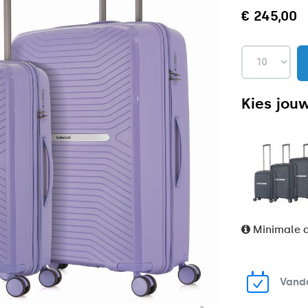
€ 245,00
Kies jouw
Minimale a
Vand