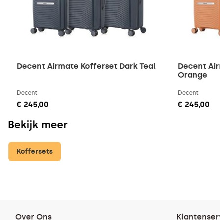
Decent Airmate Kofferset Dark Teal
Decent Air
Orange
Decent
Decent
€ 245,00
€ 245,00
Bekijk meer
Koffersets
Over Ons
Klantenser