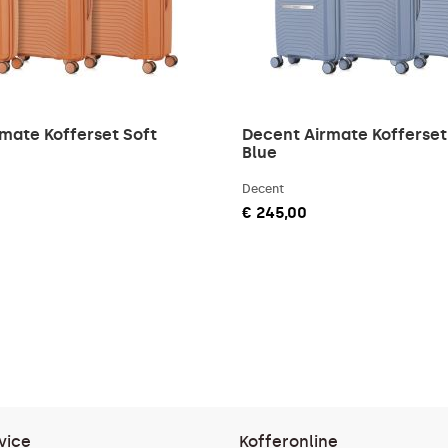
mate Kofferset Soft
Decent Airmate Kofferset
Blue
Decent
€ 245,00
vice
Kofferonline