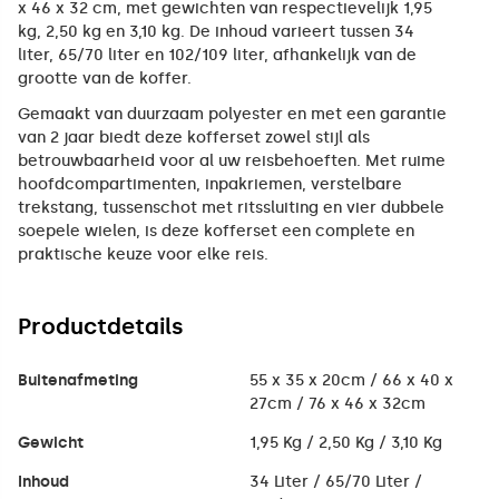
x 46 x 32 cm, met gewichten van respectievelijk 1,95
kg, 2,50 kg en 3,10 kg. De inhoud varieert tussen 34
liter, 65/70 liter en 102/109 liter, afhankelijk van de
grootte van de koffer.
Gemaakt van duurzaam polyester en met een garantie
van 2 jaar biedt deze kofferset zowel stijl als
betrouwbaarheid voor al uw reisbehoeften. Met ruime
hoofdcompartimenten, inpakriemen, verstelbare
trekstang, tussenschot met ritssluiting en vier dubbele
soepele wielen, is deze kofferset een complete en
praktische keuze voor elke reis.
Productdetails
Buitenafmeting
55 x 35 x 20cm / 66 x 40 x
27cm / 76 x 46 x 32cm
Gewicht
1,95 Kg / 2,50 Kg / 3,10 Kg
Inhoud
34 Liter / 65/70 Liter /