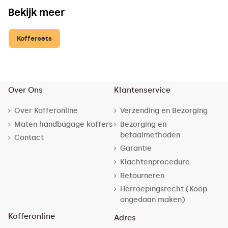
Bekijk meer
Koffersets
Over Ons
Klantenservice
Over Kofferonline
Verzending en Bezorging
Maten handbagage koffers
Bezorging en
betaalmethoden
Contact
Garantie
Klachtenprocedure
Retourneren
Herroepingsrecht (Koop
ongedaan maken)
Kofferonline
Adres