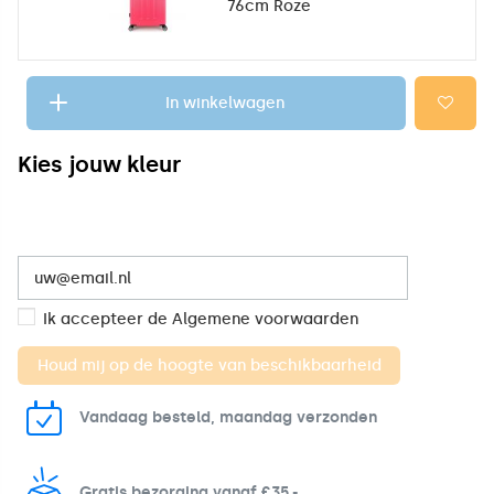
76cm Roze
In winkelwagen
Kies jouw kleur
Ik accepteer de
Algemene voorwaarden
Vandaag besteld, maandag verzonden
Gratis bezorging vanaf €35,-