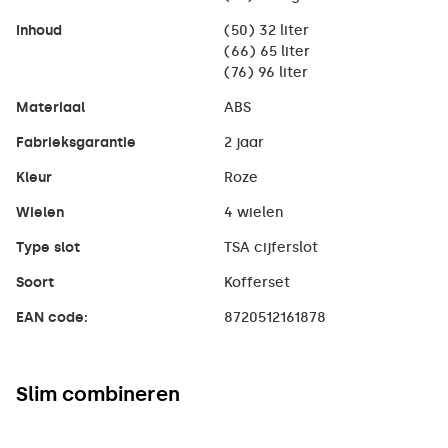
Inhoud
(50) 32 liter
(66) 65 liter
(76) 96 liter
Materiaal
ABS
Fabrieksgarantie
2 jaar
Kleur
Roze
Wielen
4 wielen
Type slot
TSA cijferslot
Soort
Kofferset
EAN code:
8720512161878
Slim combineren