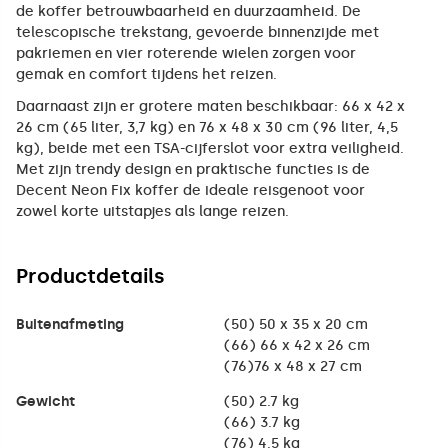
de koffer betrouwbaarheid en duurzaamheid. De
telescopische trekstang, gevoerde binnenzijde met
pakriemen en vier roterende wielen zorgen voor
gemak en comfort tijdens het reizen.
Daarnaast zijn er grotere maten beschikbaar: 66 x 42 x
26 cm (65 liter, 3,7 kg) en 76 x 48 x 30 cm (96 liter, 4,5
kg), beide met een TSA-cijferslot voor extra veiligheid.
Met zijn trendy design en praktische functies is de
Decent Neon Fix koffer de ideale reisgenoot voor
zowel korte uitstapjes als lange reizen.
Productdetails
Buitenafmeting
(50) 50 x 35 x 20 cm
(66) 66 x 42 x 26 cm
(76)76 x 48 x 27 cm
Gewicht
(50) 2.7 kg
(66) 3.7 kg
(76) 4.5 kg