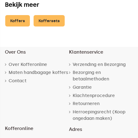
Bekijk meer
Koffers
Koffersets
Over Ons
Klantenservice
Over Kofferonline
Verzending en Bezorging
Maten handbagage koffers
Bezorging en
betaalmethoden
Contact
Garantie
Klachtenprocedure
Retourneren
Herroepingsrecht (Koop
ongedaan maken)
Kofferonline
Adres