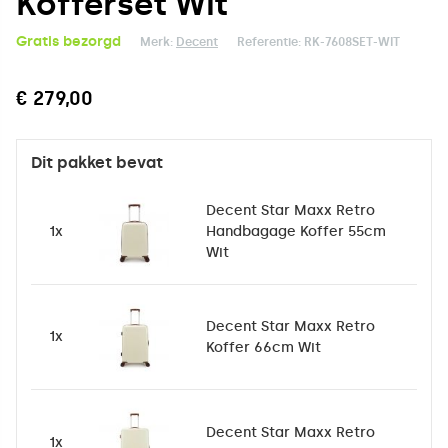
Kofferset Wit
Gratis bezorgd
Merk:
Decent
Referentie:
RK-7608SET-WIT
€ 279,00
Dit pakket bevat
Decent Star Maxx Retro
1x
Handbagage Koffer 55cm
Wit
Decent Star Maxx Retro
1x
Koffer 66cm Wit
Decent Star Maxx Retro
1x