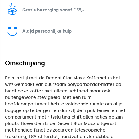
Gratis bezorging vanaf €35,-
Altijd persoonlijke hulp
Omschrijving
Reis in stijl met de Decent Star Maxx Kofferset in het
wit! Gemaakt van duurzaam polycarbonaat-materiaal,
biedt deze koffer niet alleen lichtheid maar ook
buitengewone stevigheid. Met een ruim
hoofdcompartiment heb je voldoende ruimte om al je
bagage op te bergen, en dankzij de inpakriemen en het
compartiment met ritssluiting blijft alles netjes op zijn
plaats. Bovendien is de Decent Star Maxx uitgerust
met handige functies zoals een telescopische
trekstang, TSA-cijferslot, handvat en vier dubbele