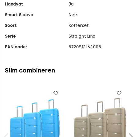
Handvat
Ja
Smart Sleeve
Nee
Soort
Kofferset
Serie
Straight Line
EAN code:
8720512164008
Slim combineren