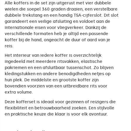
Alle koffers in de set zijn uitgerust met vier dubbele
wielen die soepel 360 graden draaien, een verstelbare
dubbele trekstang en een handig TSA-cijferslot. Dit slot
garandeert een veilige afsluiting en voldoet aan de
internationale eisen voor vliegverkeer. Dankzij de
verschillende formaten heb je altijd een passende
koffer bij de hand, ongeacht de duur of aard van je
reis.
Het interieur van iedere koffer is overzichtelijk
ingedeeld met meerdere ritsvakken, elastische
pakriemen en een afsluitbaar tussenschot. Zo blijven
kledingstukken en andere benodigdheden netjes op
hun plek. De middelste en grootste koffer zijn
bovendien voorzien van een uitbreidbare rits voor
extra volume.
Deze kofferset is ideaal voor gezinnen of reizigers die
flexibiliteit en betrouwbaarheid zoeken. Een stijlvolle
en praktische keuze die klaar is voor elk avontuur.