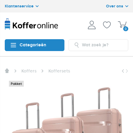
Klantenservice
Over ons
0
Categorieën
Koffers
Koffersets
Pakket