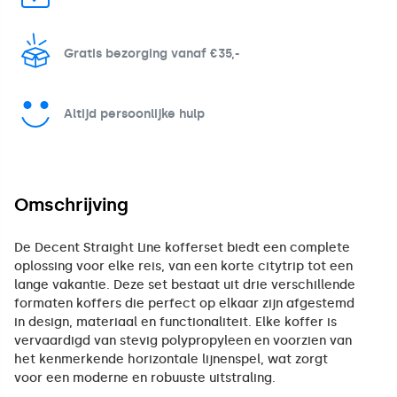
Gratis bezorging vanaf €35,-
Altijd persoonlijke hulp
Omschrijving
De Decent Straight Line kofferset biedt een complete
oplossing voor elke reis, van een korte citytrip tot een
lange vakantie. Deze set bestaat uit drie verschillende
formaten koffers die perfect op elkaar zijn afgestemd
in design, materiaal en functionaliteit. Elke koffer is
vervaardigd van stevig polypropyleen en voorzien van
het kenmerkende horizontale lijnenspel, wat zorgt
voor een moderne en robuuste uitstraling.