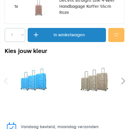
Decent Straight Line 4-Wiel
1x
Handbagage Koffer 55cm
Roze
In winkelwagen
Kies jouw kleur
Vandaag besteld, maandag verzonden