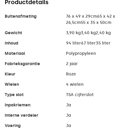
Productdetails
Buitenafmeting
76 x 49 x 29cm65 x 42 x
26,5cm55 x 35 x 50cm
Gewicht
3,90 kg3,40 kg2,40 kg
Inhoud
94 liter67 liter35 liter
Materiaal
Polypropyleen
Fabrieksgarantie
2 jaar
Kleur
Roze
Wielen
4 wielen
Type slot
TSA cijferslot
Inpakriemen
Ja
Interne verdeler
Ja
Voering
Ja