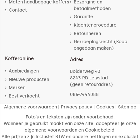
Maten handbagage koffers
Bezorging en
betaalmethoden
Contact
Garantie
Klachtenprocedure
Retourneren
Herroepingsrecht (Koop
ongedaan maken)
Kofferonline
Adres
Aanbiedingen
Bolderweg 43
8243 RD Lelystad
Nieuwe producten
(geen retouradres)
Merken
085-7444088
Best verkocht
Algemene voorwaarden
|
Privacy policy
|
Cookies
|
Sitemap
Foto's en teksten zijn onder voorbehoud.
Wanneer je gebruikt maakt van onze site, accepteer je onze
algemene voorwaarden en Cookiebeleid.
Alle prijzen zijn inclusief BTW en andere heffingen en exclusief