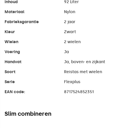
Inhoud
92 Liter
Materiaal
Nylon
Fabrieksgarantie
2 jaar
Kleur
Zwart
Wielen
2 wielen
Voering
Ja
Handvat
Ja, boven- en zijkant
Soort
Reistas met wielen
Serie
Flexplus
EAN code:
8717524852351
Slim combineren