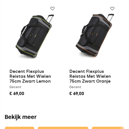
Decent Flexplus
Decent Flexplus
Reistas Met Wielen
Reistas Met Wielen
75cm Zwart Lemon
75cm Zwart Oranje
groen
Decent
Decent
€ 69,00
€ 69,00
Bekijk meer