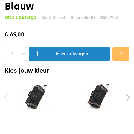
Blauw
Gratis bezorgd
Merk:
Decent
Referentie:
RT-1700A-ZWBL
€ 69,00
In winkelwagen
Kies jouw kleur