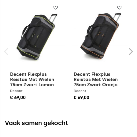
Decent Flexplus
Decent Flexplus
Reistas Met Wielen
Reistas Met Wielen
75cm Zwart Lemon
75cm Zwart Oranje
groen
Decent
Decent
€ 69,00
€ 69,00
Vaak samen gekocht