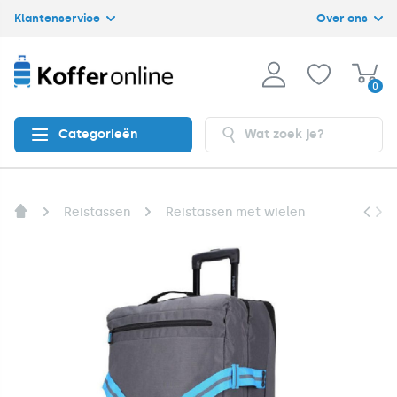
Klantenservice
Over ons
0
Categorieën
Reistassen
Reistassen met wielen