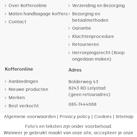
Over Kofferonline
Verzending en Bezorging
Maten handbagage koffers
Bezorging en
betaalmethoden
Contact
Garantie
Klachtenprocedure
Retourneren
Herroepingsrecht (Koop
ongedaan maken)
Kofferonline
Adres
Aanbiedingen
Bolderweg 43
8243 RD Lelystad
Nieuwe producten
(geen retouradres)
Merken
085-7444088
Best verkocht
Algemene voorwaarden
|
Privacy policy
|
Cookies
|
Sitemap
Foto's en teksten zijn onder voorbehoud.
Wanneer je gebruikt maakt van onze site, accepteer je onze