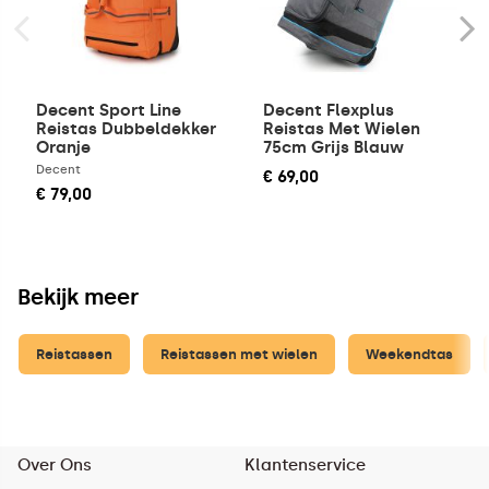
Decent Sport Line
Decent Flexplus
Reistas Dubbeldekker
Reistas Met Wielen
Oranje
75cm Grijs Blauw
Decent
€ 69,00
€ 79,00
Bekijk meer
Reistassen
Reistassen met wielen
Weekendtas
Over Ons
Klantenservice