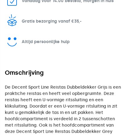
Vandaag voor 14.00 besteld, morgen in huis
Gratis bezorging vanaf €35,-
Altijd persoonlijke hulp
Omschrijving
De Decent Sport Line Reistas Dubbeldekker Grijs is een
praktiche reistas en heeft veel opbergruimte. Deze
reistas heeft een U-vormige ritssluiting en een
kliksluiting. Doordat er een U-vormige ritsluiting in zit
kunt u gemakkelijk de tas in en uit pakken. Het
hoofdcompartiment is verdeeld in 2 tussenschotten
met ritssluiting. Ook is het hoofdcompartiment van
deze Decent Sport Line Reistas Dubbeldekker Grey