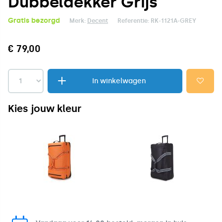
Dubbeldekker Grijs
Gratis bezorgd
Merk:
Decent
Referentie:
RK-1121A-GREY
€ 79,00
In winkelwagen
Kies jouw kleur