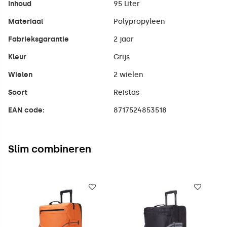
Inhoud
95 Liter
Materiaal
Polypropyleen
Fabrieksgarantie
2 jaar
Kleur
Grijs
Wielen
2 wielen
Soort
Reistas
EAN code:
8717524853518
Slim combineren