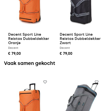
Decent Sport Line
Decent Sport Line
Reistas Dubbeldekker
Reistas Dubbeldekker
Oranje
Zwart
Decent
Decent
€ 79,00
€ 79,00
Vaak samen gekocht