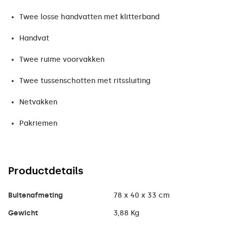
Twee losse handvatten met klitterband
Handvat
Twee ruime voorvakken
Twee tussenschotten met ritssluiting
Netvakken
Pakriemen
Productdetails
Buitenafmeting
78 x 40 x 33 cm
Gewicht
3,88 Kg