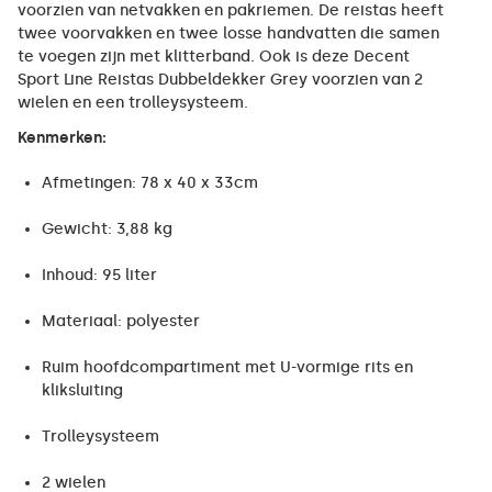
voorzien van netvakken en pakriemen. De reistas heeft
twee voorvakken en twee losse handvatten die samen
te voegen zijn met klitterband. Ook is deze Decent
Sport Line Reistas Dubbeldekker Grey voorzien van 2
wielen en een trolleysysteem.
Kenmerken:
Afmetingen: 78 x 40 x 33cm
Gewicht: 3,88 kg
Inhoud: 95 liter
Materiaal: polyester
Ruim hoofdcompartiment met U-vormige rits en
kliksluiting
Trolleysysteem
2 wielen