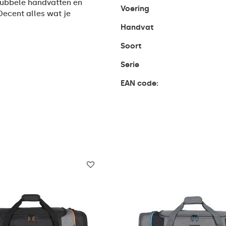
 dubbele handvatten en
Voering
ecent alles wat je
Handvat
Soort
Serie
EAN code: