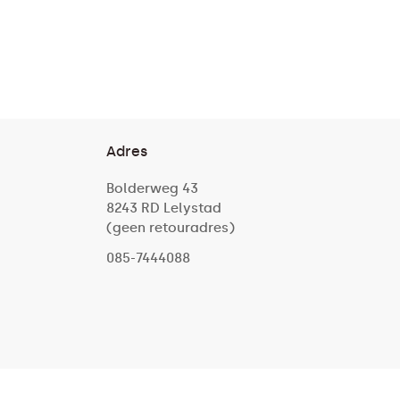
Adres
Bolderweg 43
8243 RD Lelystad
(geen retouradres)
085-7444088