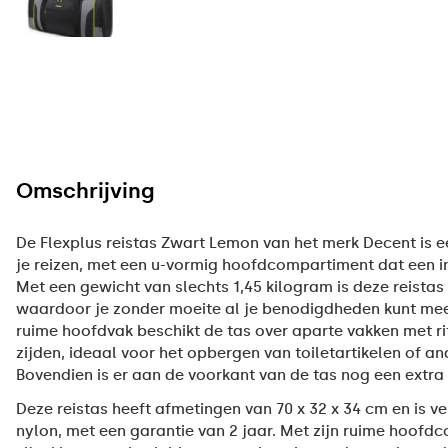
Omschrijving
De Flexplus reistas Zwart Lemon van het merk Decent is 
je reizen, met een u-vormig hoofdcompartiment dat een inh
Met een gewicht van slechts 1,45 kilogram is deze reistas
waardoor je zonder moeite al je benodigdheden kunt me
ruime hoofdvak beschikt de tas over aparte vakken met ri
zijden, ideaal voor het opbergen van toiletartikelen of an
Bovendien is er aan de voorkant van de tas nog een extra 
Deze reistas heeft afmetingen van 70 x 32 x 34 cm en is 
nylon, met een garantie van 2 jaar. Met zijn ruime hoofd