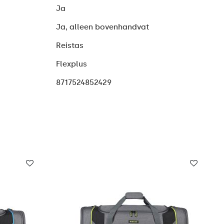
Ja
Ja, alleen bovenhandvat
Reistas
Flexplus
8717524852429