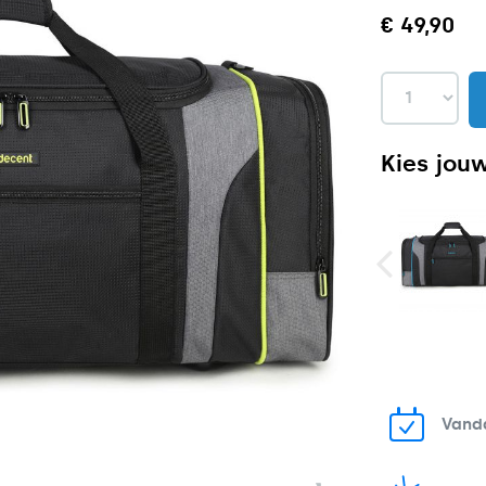
€ 49,90
Kies jouw
Vanda