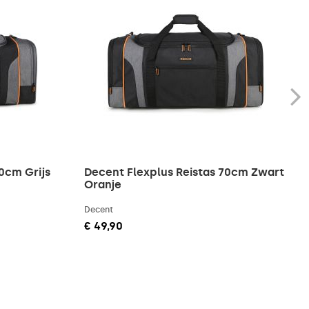
0cm Grijs
Decent Flexplus Reistas 70cm Zwart
Oranje
Decent
€ 49,90