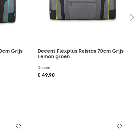
0cm Grijs
Decent Flexplus Reistas 70cm Grijs
Lemon groen
Decent
€ 49,90