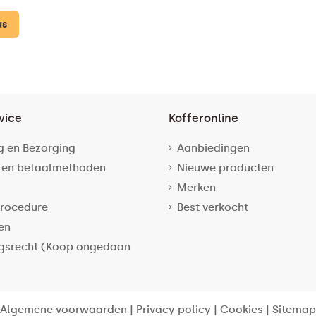
as
vice
Kofferonline
g en Bezorging
Aanbiedingen
 en betaalmethoden
Nieuwe producten
Merken
rocedure
Best verkocht
en
gsrecht (Koop ongedaan
Algemene voorwaarden
|
Privacy policy
|
Cookies
|
Sitemap