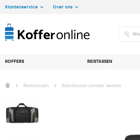
Klantenservice
Over ons
KOFFERS
REISTASSEN
Reistassen
Reistassen zonder wielen