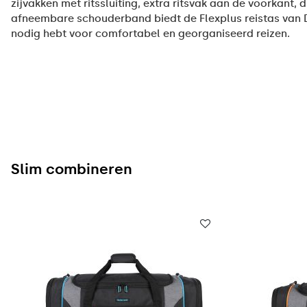
zijvakken met ritssluiting, extra ritsvak aan de voorkant,
afneembare schouderband biedt de Flexplus reistas van D
nodig hebt voor comfortabel en georganiseerd reizen.
Slim combineren