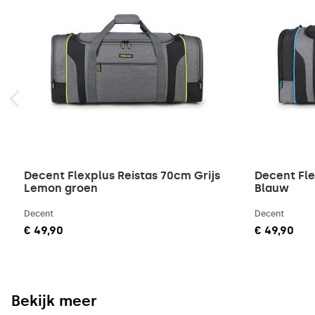
Decent Flexplus Reistas 70cm Grijs
Decent Fle
Lemon groen
Blauw
Decent
Decent
€ 49,90
€ 49,90
Bekijk meer