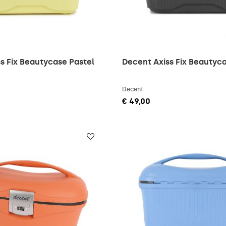
s Fix Beautycase Pastel
Decent Axiss Fix Beautyc
Decent
€ 49,00