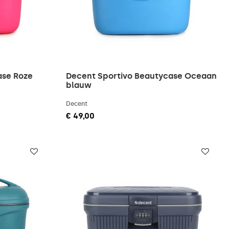
ase Roze
Decent Sportivo Beautycase Oceaan
blauw
Decent
€ 49,00