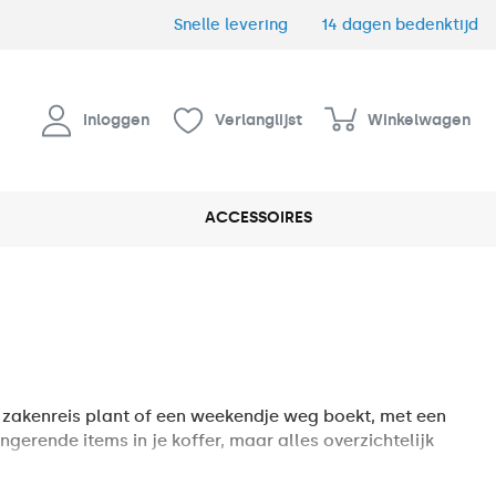
Snelle levering
14 dagen bedenktijd
Inloggen
Verlanglijst
Winkelwagen
ACCESSOIRES
en zakenreis plant of een weekendje weg boekt, met een
gerende items in je koffer, maar alles overzichtelijk