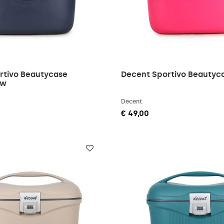
rtivo Beautycase
Decent Sportivo Beautyc
uw
Decent
€ 49,00