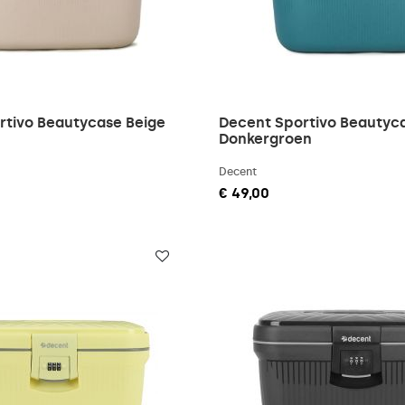
rtivo Beautycase Beige
Decent Sportivo Beautyc
Donkergroen
Decent
€ 49,00