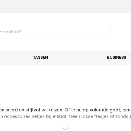
TASSEN
BUSINESS
iseerd en stijlvol wil reizen. Of je nu op vakantie gaat, e
ccessoires netjes bij elkaar. Geen losse flesjes of rondslin