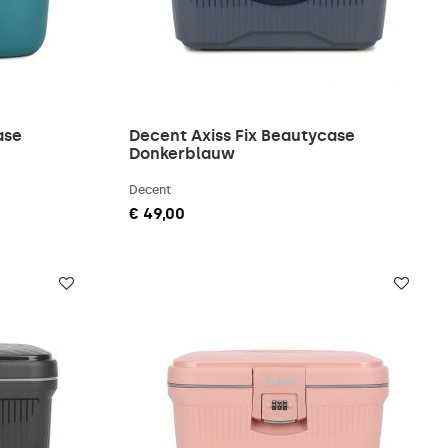
ase
Decent Axiss Fix Beautycase
Donkerblauw
Decent
€ 49,00