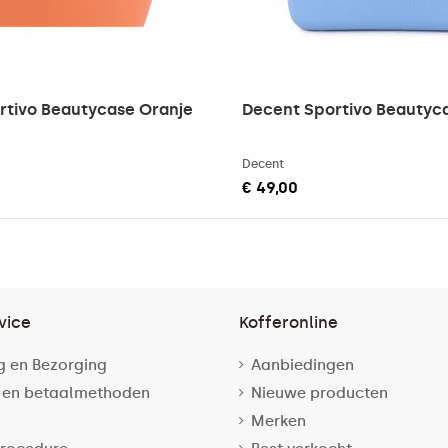
rtivo Beautycase Oranje
Decent Sportivo Beautyc
Decent
€ 49,00
vice
Kofferonline
g en Bezorging
Aanbiedingen
 en betaalmethoden
Nieuwe producten
Merken