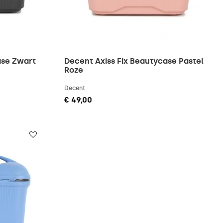
ase Zwart
Decent Axiss Fix Beautycase Pastel
Roze
Decent
€ 49,00