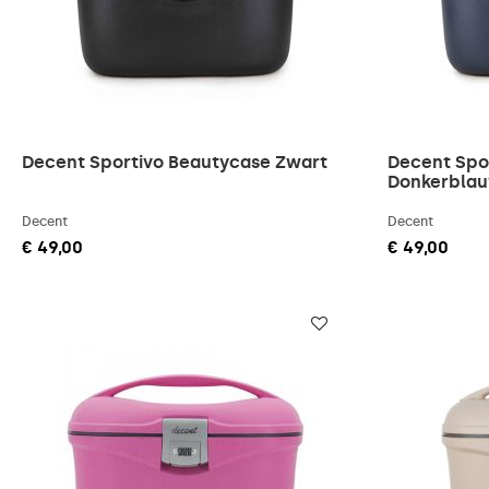
Decent Sportivo Beautycase Zwart
Decent Spo
Donkerbla
Decent
Decent
€ 49,00
€ 49,00