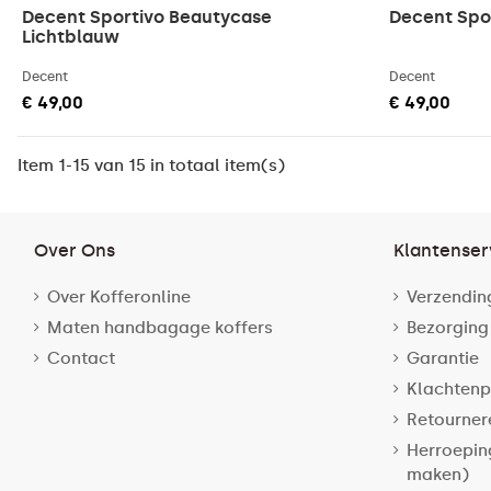
Decent Sportivo Beautycase
Decent Spo
Lichtblauw
Decent
Decent
€ 49,00
€ 49,00
Item 1-15 van 15 in totaal item(s)
Over Ons
Klantenser
Over Kofferonline
Verzendin
Maten handbagage koffers
Bezorging
Contact
Garantie
Klachtenp
Retourner
Herroepin
maken)