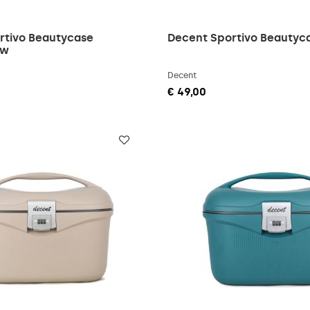
rtivo Beautycase
Decent Sportivo Beautyc
uw
Decent
€ 49,00