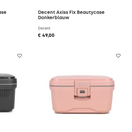
ase
Decent Axiss Fix Beautycase
Donkerblauw
Decent
€ 49,00