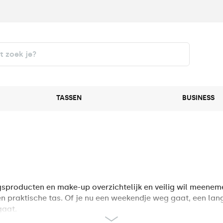
TASSEN
BUSINESS
gsproducten en make-up overzichtelijk en veilig wil meeneme
e en praktische tas. Of je nu een weekendje weg gaat, een la
gaat.