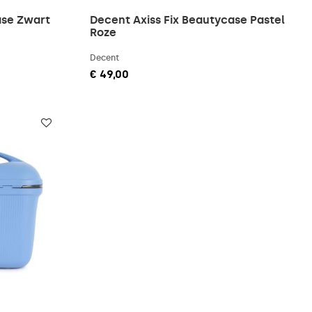
ase Zwart
Decent Axiss Fix Beautycase Pastel
Roze
Decent
€ 49,00