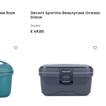
ase Roze
Decent Sportivo Beautycase Oceaan
blauw
Decent
€ 49,00