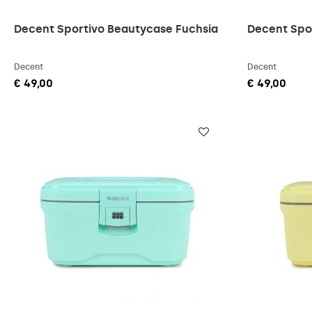
Decent Sportivo Beautycase Fuchsia
Decent Spo
Decent
Decent
€ 49,00
€ 49,00