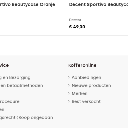
rtivo Beautycase Oranje
Decent Sportivo Beautyc
Decent
€ 49,00
vice
Kofferonline
g en Bezorging
Aanbiedingen
 en betaalmethoden
Nieuwe producten
Merken
rocedure
Best verkocht
en
gsrecht (Koop ongedaan