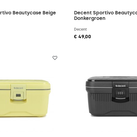
rtivo Beautycase Beige
Decent Sportivo Beautyc
Donkergroen
Decent
€ 49,00