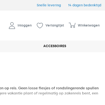
Snelle levering
14 dagen bedenktijd
Inloggen
Verlanglijst
Winkelwagen
ACCESSOIRES
n op reis. Geen losse flesjes of rondslingerende spullen
ngere vakantie plant of regelmatig op zakenreis bent, een