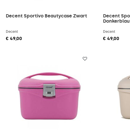
Decent Sportivo Beautycase Zwart
Decent Spo
Donkerbla
Decent
Decent
€ 49,00
€ 49,00