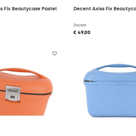
s Fix Beautycase Pastel
Decent Axiss Fix Beautyc
Decent
€ 49,00