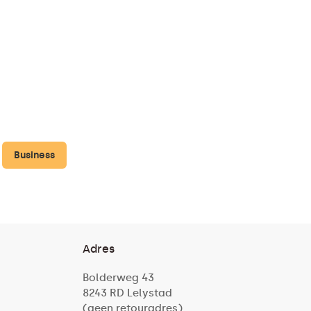
Business
Adres
Bolderweg 43
8243 RD Lelystad
(geen retouradres)