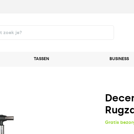
TASSEN
BUSINESS
Decen
Rugza
Gratis bezo