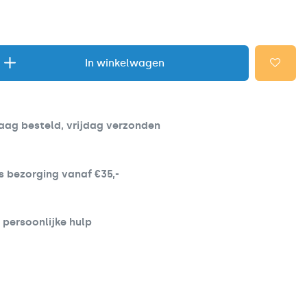
In winkelwagen
ag besteld, vrijdag verzonden
s bezorging vanaf €35,-
d persoonlijke hulp