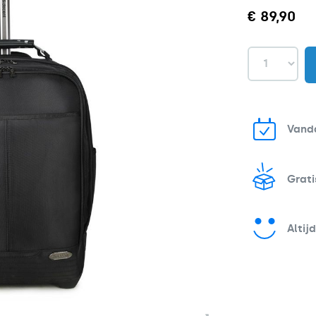
€ 89,90
Vanda
Grati
Altij