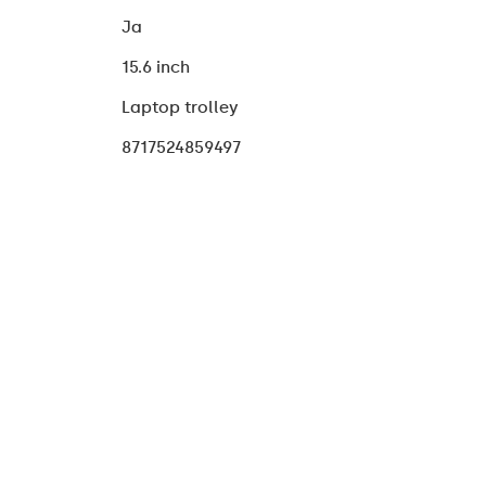
Ja
15.6 inch
Laptop trolley
8717524859497