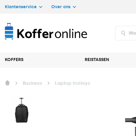
Klantenservice
Over ons
KOFFERS
REISTASSEN
Business
Laptop trolleys