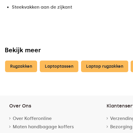
Steekvakken aan de zijkant
Bekijk meer
Rugzakken
Laptoptassen
Laptop rugzakken
Over Ons
Klantenser
Over Kofferonline
Verzendin
Maten handbagage koffers
Bezorging