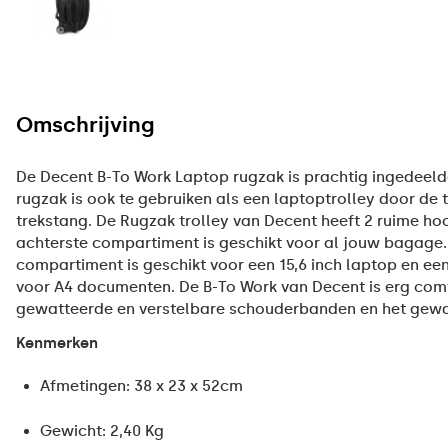
Omschrijving
De Decent B-To Work Laptop rugzak is prachtig ingedeel
rugzak is ook te gebruiken als een laptoptrolley door de 
trekstang. De Rugzak trolley van Decent heeft 2 ruime h
achterste compartiment is geschikt voor al jouw bagage
compartiment is geschikt voor een 15,6 inch laptop en een
voor A4 documenten. De B-To Work van Decent is erg com
gewatteerde en verstelbare schouderbanden en het gewa
Kenmerken
Afmetingen: 38 x 23 x 52cm
Gewicht: 2,40 Kg