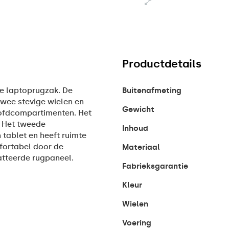
Productdetails
de laptoprugzak. De
Buitenafmeting
twee stevige wielen en
Gewicht
oofdcompartimenten. Het
. Het tweede
Inhoud
 tablet en heeft ruimte
fortabel door de
Materiaal
tteerde rugpaneel.
Fabrieksgarantie
Kleur
Wielen
Voering