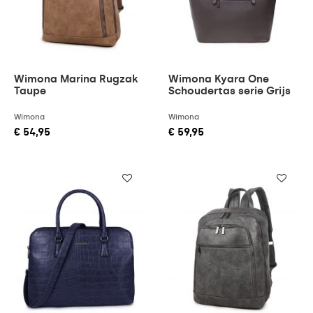
Wimona Marina Rugzak
Wimona Kyara One
Taupe
Schoudertas serie Grijs
Wimona
Wimona
€ 54,95
€ 59,95