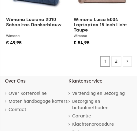
Wimona Luciana 2010
Wimona Luisa 5004
Schooltas Donkerblauw
Laptoptas 15 inch Licht
Taupe
Wimona
Wimona
€ 49,95
€ 54,95
1
2
Over Ons
Klantenservice
Over Kofferonline
Verzending en Bezorging
Maten handbagage koffers
Bezorging en
betaalmethoden
Contact
Garantie
Klachtenprocedure
Retourneren