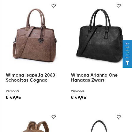
FILTER
Wimona Isabella 2060
Wimona Arianna One
Schooltas Cognac
Handtas Zwart
Wimona
Wimona
€ 49,95
€ 49,95