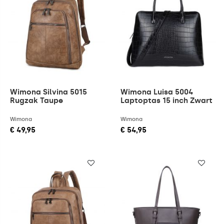
Wimona Silvina 5015
Wimona Luisa 5004
Rugzak Taupe
Laptoptas 15 inch Zwart
Wimona
Wimona
€ 49,95
€ 54,95