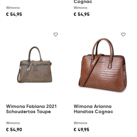
Cognac
Wimona
Wimona
€ 54,95
€ 54,95
Wimona Fabiana 2021
Wimona Arianna
Schoudertas Taupe
Handtas Cognac
Wimona
Wimona
€ 54,90
€ 49,95