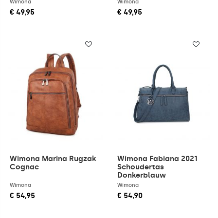
Wimona
Wimona
€ 49,95
€ 49,95
Wimona Marina Rugzak
Wimona Fabiana 2021
Cognac
Schoudertas
Donkerblauw
Wimona
Wimona
€ 54,95
€ 54,90