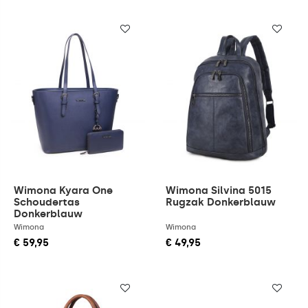
Wimona Kyara One
Wimona Silvina 5015
Schoudertas
Rugzak Donkerblauw
Donkerblauw
Wimona
Wimona
€ 59,95
€ 49,95