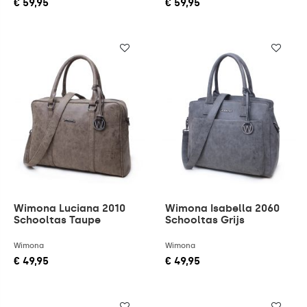
€ 59,95
€ 59,95
Wimona Luciana 2010
Wimona Isabella 2060
Schooltas Taupe
Schooltas Grijs
Wimona
Wimona
€ 49,95
€ 49,95