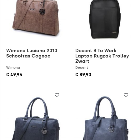
Wimona Luciana 2010
Decent B To Work
Schooltas Cognac
Laptop Rugzak Trolley
Zwart
Wimona
Decent
€ 49,95
€ 89,90