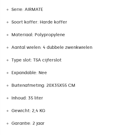
Serie: AIRMATE
Soort koffer: Harde koffer
Materiaal: Polypropylene
Aantal wielen: 4 dubbele zwenkwielen
Type slot: TSA cijferslot
Expandable: Nee
Buitenafmeting: 20X35X55 CM
Inhoud: 35 liter
Gewicht: 2,4 KG
Garantie: 2 jaar