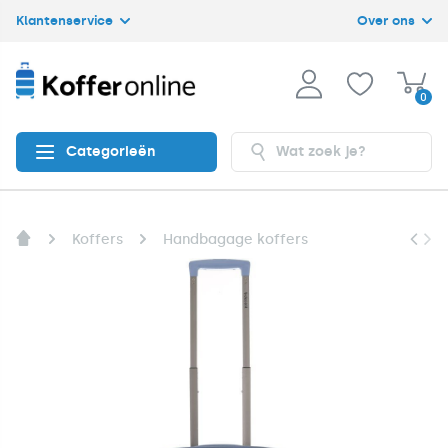
Klantenservice
Over ons
0
Categorieën
Koffers
Handbagage koffers