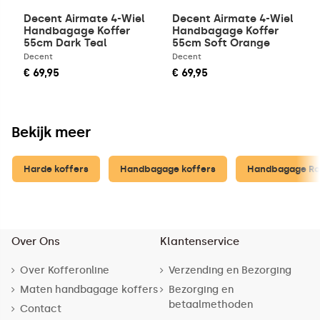
Decent Airmate 4-Wiel
Decent Airmate 4-Wiel
Handbagage Koffer
Handbagage Koffer
55cm Dark Teal
55cm Soft Orange
Decent
Decent
€ 69,95
€ 69,95
Bekijk meer
Harde koffers
Handbagage koffers
Handbagage Ro
Over Ons
Klantenservice
Over Kofferonline
Verzending en Bezorging
Maten handbagage koffers
Bezorging en
betaalmethoden
Contact