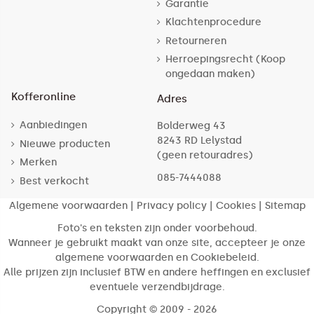
Garantie
Klachtenprocedure
Retourneren
Herroepingsrecht (Koop
ongedaan maken)
Kofferonline
Adres
Aanbiedingen
Bolderweg 43
8243 RD Lelystad
Nieuwe producten
(geen retouradres)
Merken
085-7444088
Best verkocht
Algemene voorwaarden
|
Privacy policy
|
Cookies
|
Sitemap
Foto's en teksten zijn onder voorbehoud.
Wanneer je gebruikt maakt van onze site, accepteer je onze
algemene voorwaarden en Cookiebeleid.
Alle prijzen zijn inclusief BTW en andere heffingen en exclusief
eventuele verzendbijdrage.
Copyright © 2009 - 2026