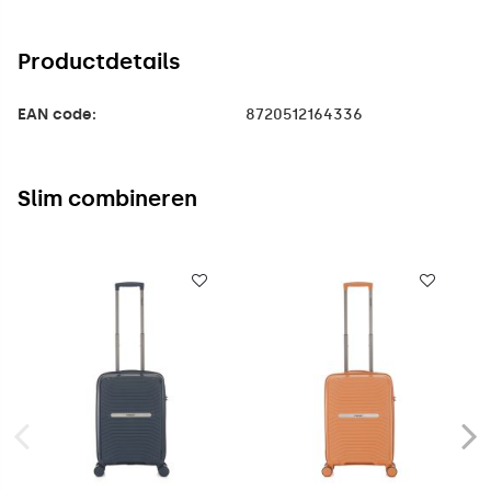
Productdetails
EAN code:
8720512164336
Slim combineren