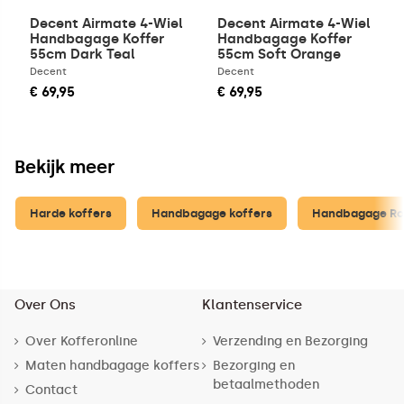
Decent Airmate 4-Wiel
Decent Airmate 4-Wiel
Handbagage Koffer
Handbagage Koffer
55cm Dark Teal
55cm Soft Orange
Decent
Decent
€ 69,95
€ 69,95
Bekijk meer
Harde koffers
Handbagage koffers
Handbagage Ro
Over Ons
Klantenservice
Over Kofferonline
Verzending en Bezorging
Maten handbagage koffers
Bezorging en
betaalmethoden
Contact