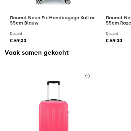
Decent Neon Fix Handbagage Koffer
Decent Ne
55cm Blauw
55cm Roz
Decent
Decent
€ 59,00
€ 59,00
Vaak samen gekocht