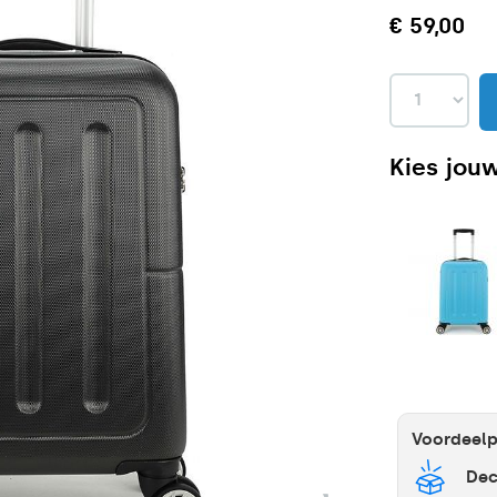
€ 59,00
Kies jouw
Voordeel
Dec