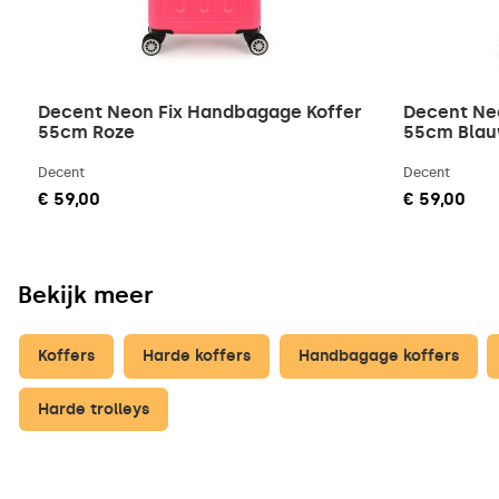
Decent Neon Fix Handbagage Koffer
Decent Ne
55cm Roze
55cm Bla
Decent
Decent
€ 59,00
€ 59,00
Bekijk meer
Koffers
Harde koffers
Handbagage koffers
Harde trolleys