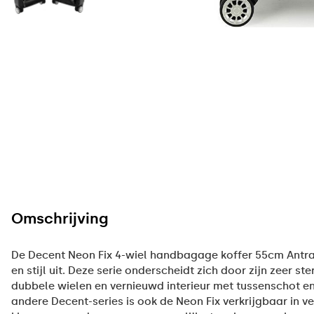
Omschrijving
De Decent Neon Fix 4-wiel handbagage koffer 55cm Antra
en stijl uit. Deze serie onderscheidt zich door zijn zeer st
dubbele wielen en vernieuwd interieur met tussenschot en
andere Decent-series is ook de Neon Fix verkrijgbaar in v