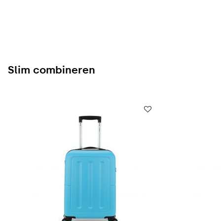
Slim combineren