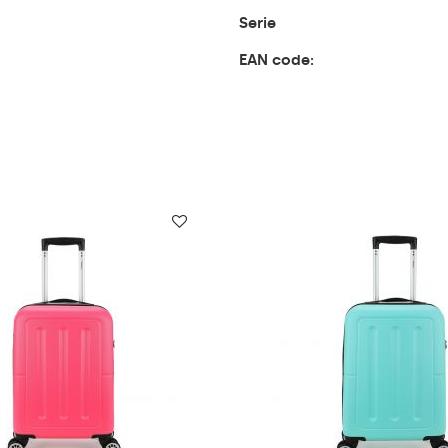
Serie
EAN code: