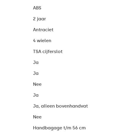
ABS
2 jaar
Antraciet
4 wielen
TSA cijferslot
Ja
Ja
Nee
Ja
Ja, alleen bovenhandvat
Nee
Handbagage t/m 56 cm