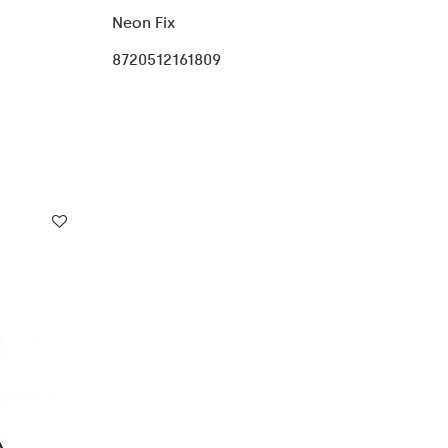
Neon Fix
8720512161809