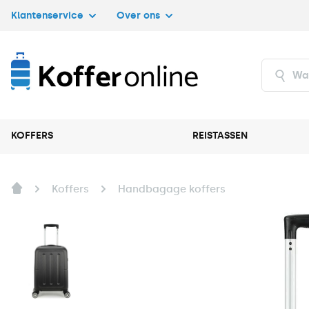
Klantenservice
Over ons
KOFFERS
REISTASSEN
Koffers
Handbagage koffers