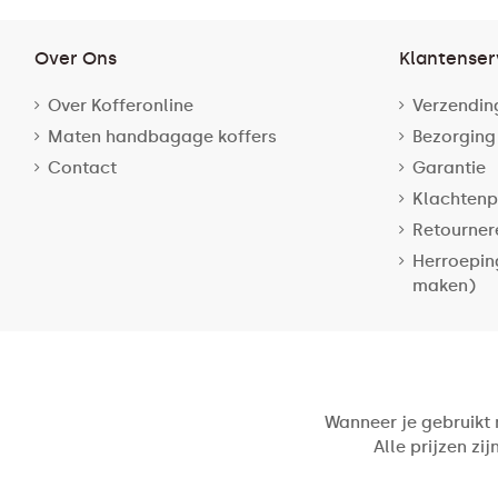
Over Ons
Klantenser
Over Kofferonline
Verzendin
Maten handbagage koffers
Bezorging
Contact
Garantie
Klachtenp
Retourner
Herroepin
maken)
Wanneer je gebruikt
Alle prijzen zi