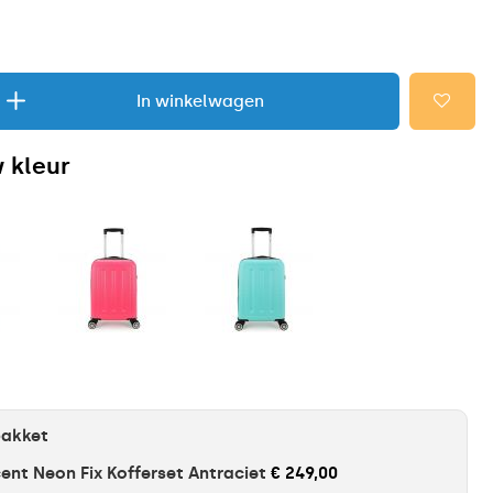
In winkelwagen
 kleur
pakket
ent Neon Fix Kofferset Antraciet
€ 249,00