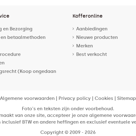
vice
Kofferonline
g en Bezorging
Aanbiedingen
 en betaalmethoden
Nieuwe producten
Merken
rocedure
Best verkocht
en
gsrecht (Koop ongedaan
Algemene voorwaarden
|
Privacy policy
|
Cookies
|
Sitemap
Foto's en teksten zijn onder voorbehoud.
 maakt van onze site, accepteer je onze algemene voorwaar
jn inclusief BTW en andere heffingen en exclusief eventuele 
Copyright © 2009 - 2026