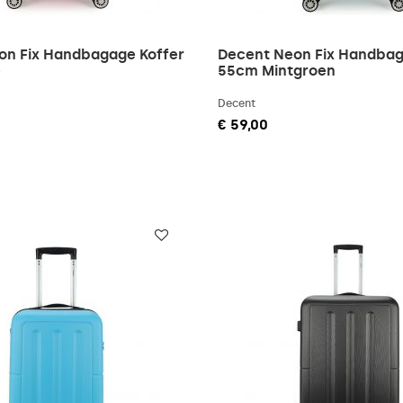
on Fix Handbagage Koffer
Decent Neon Fix Handbag
e
55cm Mintgroen
Decent
€ 59,00