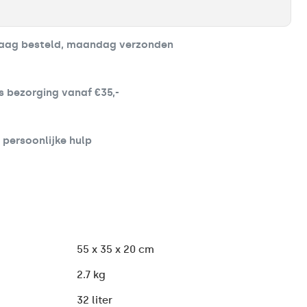
aag besteld, maandag verzonden
s bezorging vanaf €35,-
d persoonlijke hulp
55 x 35 x 20 cm
2.7 kg
32 liter