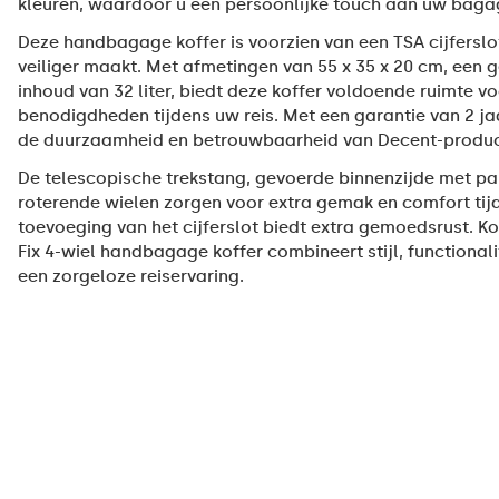
kleuren, waardoor u een persoonlijke touch aan uw baga
Deze handbagage koffer is voorzien van een TSA cijferslo
veiliger maakt. Met afmetingen van 55 x 35 x 20 cm, een g
inhoud van 32 liter, biedt deze koffer voldoende ruimte v
benodigdheden tijdens uw reis. Met een garantie van 2 ja
de duurzaamheid en betrouwbaarheid van Decent-produc
De telescopische trekstang, gevoerde binnenzijde met pa
roterende wielen zorgen voor extra gemak en comfort tijd
toevoeging van het cijferslot biedt extra gemoedsrust. 
Fix 4-wiel handbagage koffer combineert stijl, functionalit
een zorgeloze reiservaring.