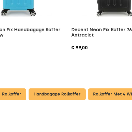
on Fix Handbagage Koffer
Decent Neon Fix Koffer 7
uw
Antraciet
€ 99,00
Rolkoffer
Handbagage Rolkoffer
Rolkoffer Met 4 W