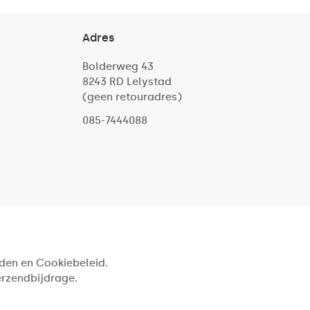
Adres
Bolderweg 43
8243 RD Lelystad
(geen retouradres)
085-7444088
den en Cookiebeleid.
verzendbijdrage.