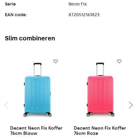
Serie
Neon Fix
EAN code:
8720512161823
Slim combineren
Decent Neon Fix Koffer
Decent Neon Fix Koffer
76cm Blauw
76cm Roze