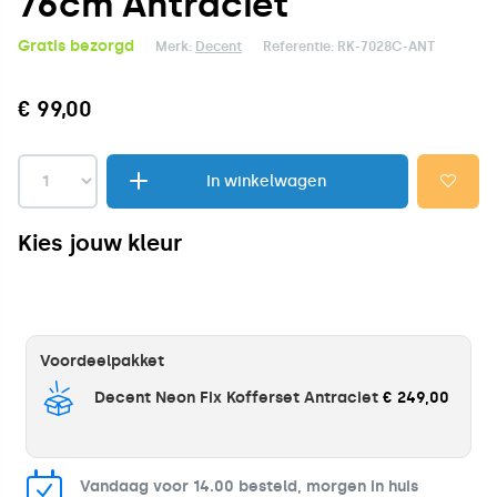
76cm Antraciet
Gratis bezorgd
Merk:
Decent
Referentie:
RK-7028C-ANT
€ 99,00
In winkelwagen
Kies jouw kleur
Voordeelpakket
Decent Neon Fix Kofferset Antraciet
€ 249,00
Vandaag voor 14.00 besteld, morgen in huis