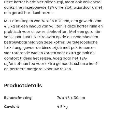
Deze koffer biedt niet alleen stijl, maar ook veiligheid
dankzij het ingebouwde TSA cijferslot, waardoor u met
een gerust hart kunt reizen.
Met afmetingen van 76 x 48 x 30 cm, een gewicht van
4,5 kg en een inhoud van 96 liter, is deze koffer ruim en
praktisch voor al uw reisbehoeften. Met een garantie
van 2 jaar kunt u vertrouwen op de duurzaamheid en
betrouwbaarheid van deze koffer. De telescopische
trekstang, gevoerde binnenzijde met pakriemen en
vier roterende wielen zorgen voor extra gemak en
comfort tijdens het reizen. Voeg daar het TSA-
cijferslot aan toe voor extra gemoedsrust en u heeft
de perfecte metgezel voor uw reizen.
Productdetails
Buitenafmeting
76 x 48 x 30 cm
Gewicht
4.5 kg