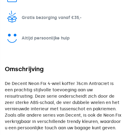
Gratis bezorging vanaf €35,-
Altijd persoonlijke hulp
Omschrijving
De Decent Neon Fix 4-wiel koffer 76cm Antraciet is
een prachtig stijlvolle toevoeging aan uw
reisuitrusting. Deze serie onderscheidt zich door de
zeer sterke ABS-schaal, de vier dubbele wielen en het
vernieuwde interieur met tussenschot en pakriemen.
Zoals alle andere series van Decent, is ook de Neon Fix
verkrijgbaar in verschillende trendy kleuren, waardoor
u een persoonlijke touch aan uw bagage kunt geven.