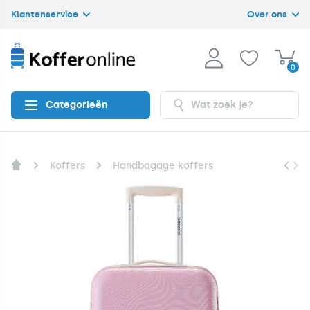
Klantenservice
Over ons
0
Categorieën
Koffers
Handbagage koffers