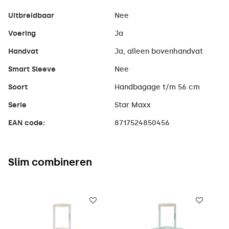
Uitbreidbaar
Nee
Voering
Ja
Handvat
Ja, alleen bovenhandvat
Smart Sleeve
Nee
Soort
Handbagage t/m 56 cm
Serie
Star Maxx
EAN code:
8717524850456
Slim combineren