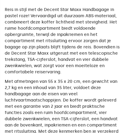
Reis in stijl met de Decent Star Maxx Handbagage in
pastel roze! Vervaardigd uit duurzaam ABS-materiaal,
combineert deze koffer lichtheid met stevigheid. Het
ruime hoofdcompartiment biedt voldoende
opbergruimte, terwijl de inpakriemen en het
compartiment met ritssluiting ervoor zorgen dat je
bagage op zijn plaats blijft tijdens de reis. Bovendien is
de Decent Star Maxx uitgerust met een telescopische
trekstang, TSA-cijferslot, handvat en vier dubbele
zwenkwielen, wat zorgt voor een moeiteloze en
comfortabele reiservaring.
Met afmetingen van 55 x 35 x 20 cm, een gewicht van
2,7 kg en een inhoud van 35 liter, voldoet deze
handbagage aan de eisen van veel
luchtvaartmaatschappijen. De koffer wordt geleverd
met een garantie van 2 jaar en biedt praktische
functies zoals een ruim hoofdcompartiment, vier
dubbele zwenkwielen, een TSA-cijferslot, een handvat
aan de bovenkant, inpakriemen en een compartiment
met ritssluiting. Met deze kenmerken ben je verzekerd