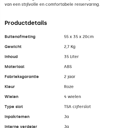
van een stijlvolle en comfortabele reiservaring.
Productdetails
Buitenafmeting
55 x 35 x 20cm
Gewicht
2,7 Kg
Inhoud
35 Liter
Materiaal
ABS
Fabrieksgarantie
2 jaar
Kleur
Roze
Wielen
4 wielen
Type slot
TSA cijferslot
Inpakriemen
Ja
Interne verdeler
Ja