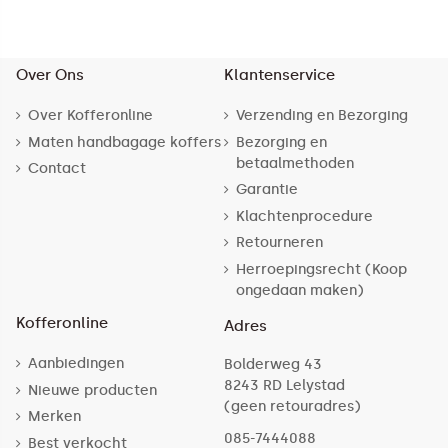
Over Ons
Klantenservice
Over Kofferonline
Verzending en Bezorging
Maten handbagage koffers
Bezorging en
betaalmethoden
Contact
Garantie
Klachtenprocedure
Retourneren
Herroepingsrecht (Koop
ongedaan maken)
Kofferonline
Adres
Aanbiedingen
Bolderweg 43
8243 RD Lelystad
Nieuwe producten
(geen retouradres)
Merken
085-7444088
Best verkocht