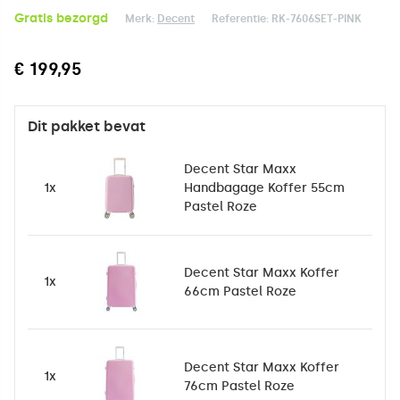
Gratis bezorgd
Merk:
Decent
Referentie:
RK-7606SET-PINK
€ 199,95
Dit pakket bevat
Decent Star Maxx
1x
Handbagage Koffer 55cm
Pastel Roze
Decent Star Maxx Koffer
1x
66cm Pastel Roze
Decent Star Maxx Koffer
1x
76cm Pastel Roze