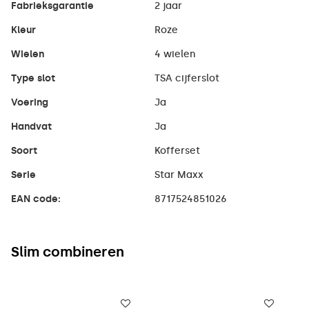
Fabrieksgarantie
2 jaar
Kleur
Roze
Wielen
4 wielen
Type slot
TSA cijferslot
Voering
Ja
Handvat
Ja
Soort
Kofferset
Serie
Star Maxx
EAN code:
8717524851026
Slim combineren