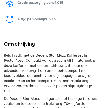
Gratis bezorging vanaf €35,-
Altijd persoonlijke hulp
Omschrijving
Reis in stijl met de Decent Star Maxx Kofferset in
Pastel Roze! Gemaakt van duurzaam ABS-materiaal, is
deze kofferset niet alleen lichtgewicht maar ook
uitzonderlijk stevig. Het ruime hoofdcompartiment
biedt voldoende ruimte voor al je bagage, terwijl de
inpakriemen en het compartiment met ritssluiting
ervoor zorgen dat alles op zijn plaats blijft tijdens je
reis.
De Decent Star Maxx is uitgerust met handige functies
zoals een telescopische trekstang, TSA cijferslot,