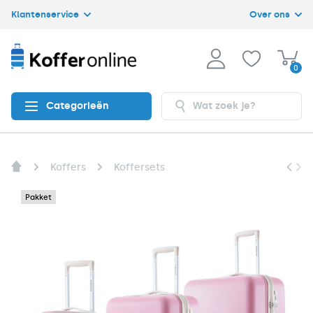
Klantenservice
Over ons
0
Categorieën
Koffers
Koffersets
Pakket