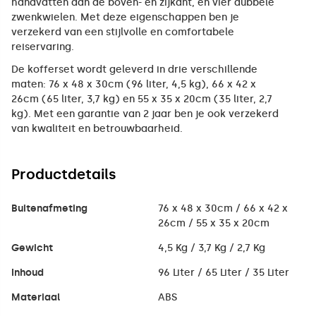
handvatten aan de boven- en zijkant, en vier dubbele
zwenkwielen. Met deze eigenschappen ben je
verzekerd van een stijlvolle en comfortabele
reiservaring.
De kofferset wordt geleverd in drie verschillende
maten: 76 x 48 x 30cm (96 liter, 4,5 kg), 66 x 42 x
26cm (65 liter, 3,7 kg) en 55 x 35 x 20cm (35 liter, 2,7
kg). Met een garantie van 2 jaar ben je ook verzekerd
van kwaliteit en betrouwbaarheid.
Productdetails
Buitenafmeting
76 x 48 x 30cm / 66 x 42 x
26cm / 55 x 35 x 20cm
Gewicht
4,5 Kg / 3,7 Kg / 2,7 Kg
Inhoud
96 Liter / 65 Liter / 35 Liter
Materiaal
ABS