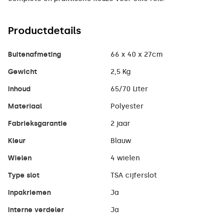
Productdetails
Buitenafmeting
66 x 40 x 27cm
Gewicht
2,5 Kg
Inhoud
65/70 Liter
Materiaal
Polyester
Fabrieksgarantie
2 jaar
Kleur
Blauw
Wielen
4 wielen
Type slot
TSA cijferslot
Inpakriemen
Ja
Interne verdeler
Ja