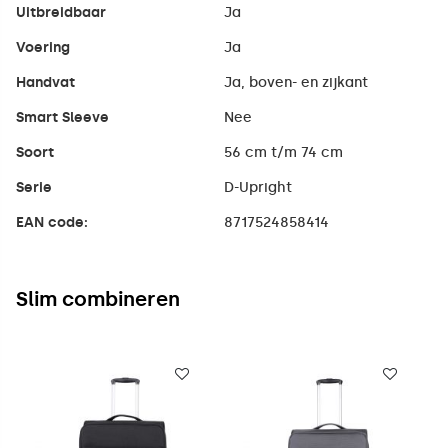
Uitbreidbaar
Ja
Voering
Ja
Handvat
Ja, boven- en zijkant
Smart Sleeve
Nee
Soort
56 cm t/m 74 cm
Serie
D-Upright
EAN code:
8717524858414
Slim combineren