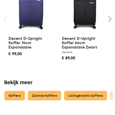
Decent D-Upright
Decent D-Upright
Koffer 76cm
Koffer 66cm
Expandable
Expandable Zwart
Donkerblauw
Decent
€ 99,00
€ 89,00
Bekijk meer
Koffers
Zachte koffers
Lichtgewicht koffers