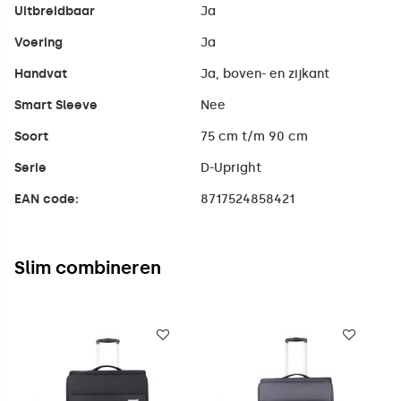
Uitbreidbaar
Ja
Voering
Ja
Handvat
Ja, boven- en zijkant
Smart Sleeve
Nee
Soort
75 cm t/m 90 cm
Serie
D-Upright
EAN code:
8717524858421
Slim combineren