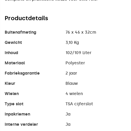
Productdetails
Buitenafmeting
76 x 46 x 32cm
Gewicht
3,10 Kg
Inhoud
102/109 Liter
Materiaal
Polyester
Fabrieksgarantie
2 jaar
Kleur
Blauw
Wielen
4 wielen
Type slot
TSA cijferslot
Inpakriemen
Ja
Interne verdeler
Ja