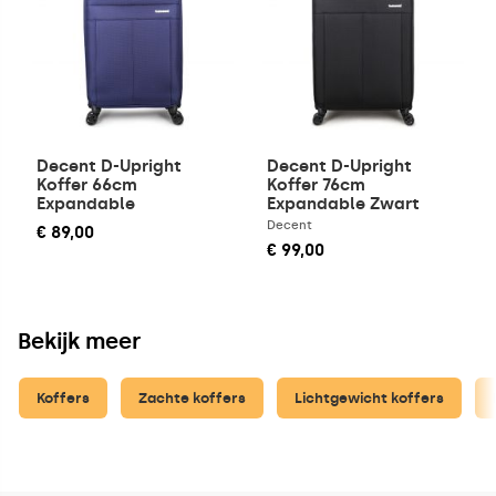
Decent D-Upright
Decent D-Upright
Koffer 66cm
Koffer 76cm
Expandable
Expandable Zwart
Donkerblauw
Decent
€ 89,00
€ 99,00
Bekijk meer
Koffers
Zachte koffers
Lichtgewicht koffers