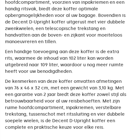
hoofdcompartiment, voorzien van inpakriemen en een
handig ritsvak, biedt deze koffer optimale
opbergmogelijkheden voor al uw bagage. Bovendien is
de Decent D-Upright koffer uitgerust met vier dubbele
zwenkwielen, een telescopische trekstang en
handvatten aan de boven- en zijkant voor moeiteloos
manoeuvreren en tillen.
Een handige toevoeging aan deze koffer is de extra
rits, waarmee de inhoud van 102 liter kan worden
uitgebreid naar 109 liter, waardoor u nog meer ruimte
heeft voor uw benodigdheden.
De kenmerken van deze koffer omvatten afmetingen
van 76 x 46 x 32 cm, met een gewicht van 3,10 kg. Met
een garantie van 2 jaar biedt deze koffer zowel stijl als
betrouwbaarheid voor al uw reisbehoeften. Met zijn
ruime hoofdcompartiment, inpakriemen, verstelbare
trekstang, tussenschot met ritssluiting en vier dubbele
soepele wielen, is de Decent D-Upright koffer een
complete en praktische keuze voor elke reis.