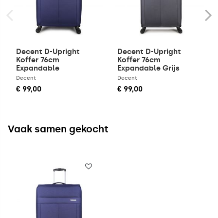
Decent D-Upright
Decent D-Upright
Koffer 76cm
Koffer 76cm
Expandable
Expandable Grijs
Donkerblauw
Decent
Decent
€ 99,00
€ 99,00
Vaak samen gekocht