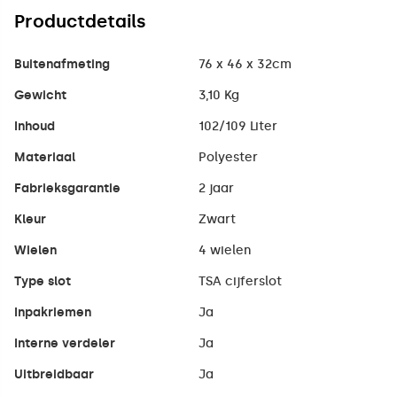
Productdetails
Buitenafmeting
76 x 46 x 32cm
Gewicht
3,10 Kg
Inhoud
102/109 Liter
Materiaal
Polyester
Fabrieksgarantie
2 jaar
Kleur
Zwart
Wielen
4 wielen
Type slot
TSA cijferslot
Inpakriemen
Ja
Interne verdeler
Ja
Uitbreidbaar
Ja