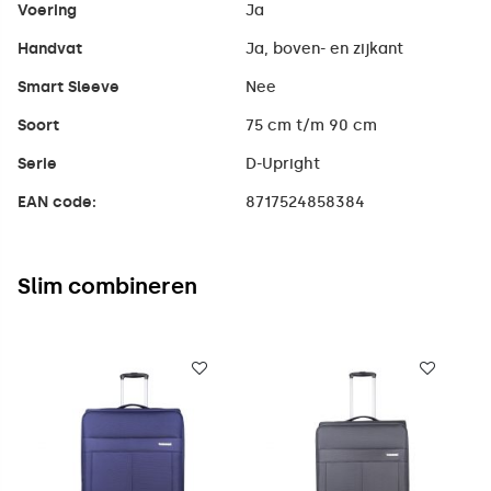
Voering
Ja
Handvat
Ja, boven- en zijkant
Smart Sleeve
Nee
Soort
75 cm t/m 90 cm
Serie
D-Upright
EAN code:
8717524858384
Slim combineren