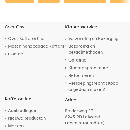
Over Ons
Klantenservice
Over Kofferonline
Verzending en Bezorging
Maten handbagage koffers
Bezorging en
betaalmethoden
Contact
Garantie
Klachtenprocedure
Retourneren
Herroepingsrecht (Koop
ongedaan maken)
Kofferonline
Adres
Aanbiedingen
Bolderweg 43
8243 RD Lelystad
Nieuwe producten
(geen retouradres)
Merken