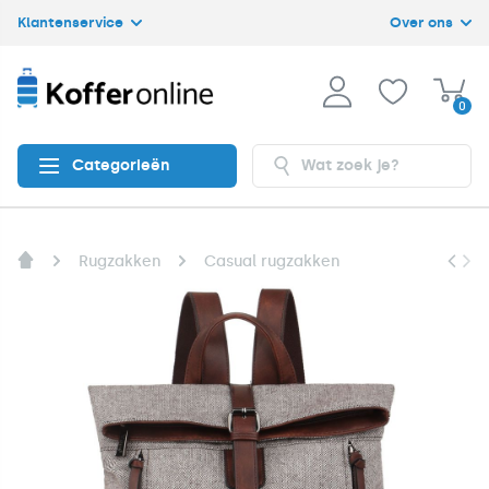
Klantenservice
Over ons
0
Categorieën
Rugzakken
Casual rugzakken