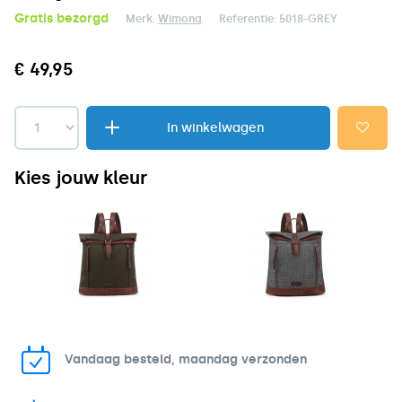
Gratis bezorgd
Merk:
Wimona
Referentie:
5018-GREY
€ 49,95
In winkelwagen
Kies jouw kleur
Vandaag besteld, maandag verzonden