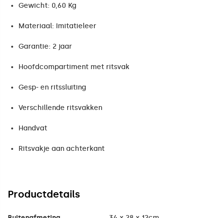
Gewicht: 0,60 Kg
Materiaal: Imitatieleer
Garantie: 2 jaar
Hoofdcompartiment met ritsvak
Gesp- en ritssluiting
Verschillende ritsvakken
Handvat
Ritsvakje aan achterkant
Productdetails
Buitenafmeting
34 x 28 x 12cm