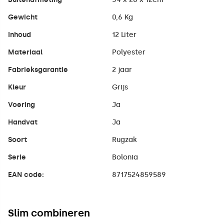
Gewicht
0,6 Kg
Inhoud
12 Liter
Materiaal
Polyester
Fabrieksgarantie
2 jaar
Kleur
Grijs
Voering
Ja
Handvat
Ja
Soort
Rugzak
Serie
Bolonia
EAN code:
8717524859589
Slim combineren