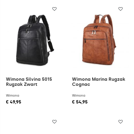
Wimona Silvina 5015
Wimona Marina Rugzak
Rugzak Zwart
Cognac
Wimona
Wimona
€ 49,95
€ 54,95