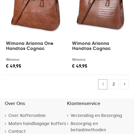
Wimona Arianna One
Wimona Arianna
Handtas Cognac
Handtas Cognac
Wimona
Wimona
€ 49,95
€ 49,95
1
2
Over Ons
Klantenservice
Over Kofferonline
Verzending en Bezorging
Maten handbagage koffers
Bezorging en
betaalmethoden
Contact