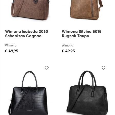
Wimona Isabella 2060
Wimona Silvina 5015
Schooltas Cognac
Rugzak Taupe
Wimona
Wimona
€ 49,95
€ 49,95