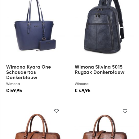
Wimona Kyara One
Wimona Silvina 5015
Schoudertas
Rugzak Donkerblauw
Donkerblauw
Wimona
Wimona
€ 59,95
€ 49,95