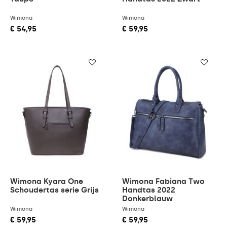
Wimona
Wimona
€ 54,95
€ 59,95
Wimona Kyara One
Wimona Fabiana Two
Schoudertas serie Grijs
Handtas 2022
Donkerblauw
Wimona
Wimona
€ 59,95
€ 59,95