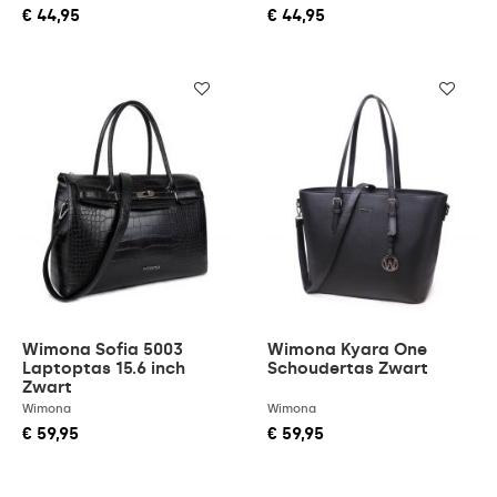
€ 44,95
€ 44,95
Wimona Sofia 5003
Wimona Kyara One
Laptoptas 15.6 inch
Schoudertas Zwart
Zwart
Wimona
Wimona
€ 59,95
€ 59,95