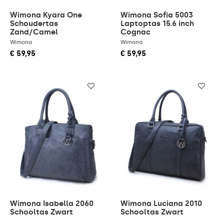
Wimona Kyara One
Wimona Sofia 5003
Schoudertas
Laptoptas 15.6 inch
Zand/Camel
Cognac
Wimona
Wimona
€ 59,95
€ 59,95
Wimona Isabella 2060
Wimona Luciana 2010
Schooltas Zwart
Schooltas Zwart