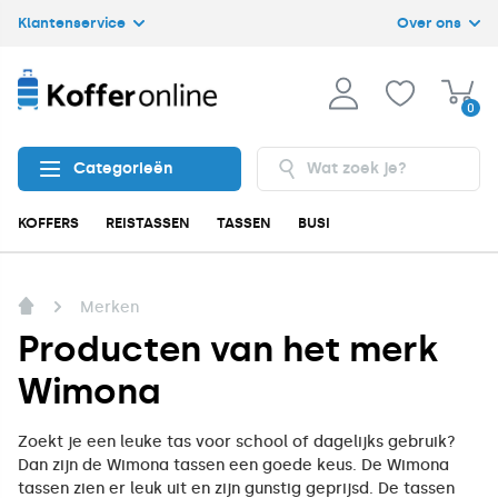
Klantenservice
Over ons
0
Categorieën
KOFFERS
REISTASSEN
TASSEN
BUSINESS
ACCESSOIRES
Merken
Producten van het merk
Wimona
Zoekt je een leuke tas voor school of dagelijks gebruik?
Dan zijn de Wimona tassen een goede keus. De Wimona
tassen zien er leuk uit en zijn gunstig geprijsd. De tassen