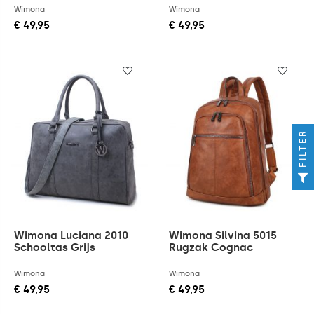
Wimona
Wimona
€ 49,95
€ 49,95
FILTER
Wimona Luciana 2010
Wimona Silvina 5015
Schooltas Grijs
Rugzak Cognac
Wimona
Wimona
€ 49,95
€ 49,95