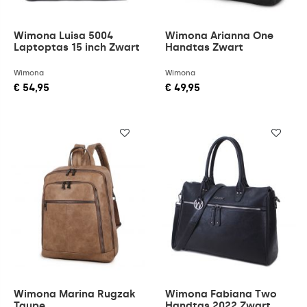
Wimona Luisa 5004
Wimona Arianna One
Laptoptas 15 inch Zwart
Handtas Zwart
Wimona
Wimona
€ 54,95
€ 49,95
Wimona Marina Rugzak
Wimona Fabiana Two
Taupe
Handtas 2022 Zwart