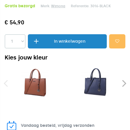
Gratis bezorgd
Merk:
Wimona
Referentie:
3016-BLACK
€ 54,90
In winkelwagen
Kies jouw kleur
Vandaag besteld, vrijdag verzonden