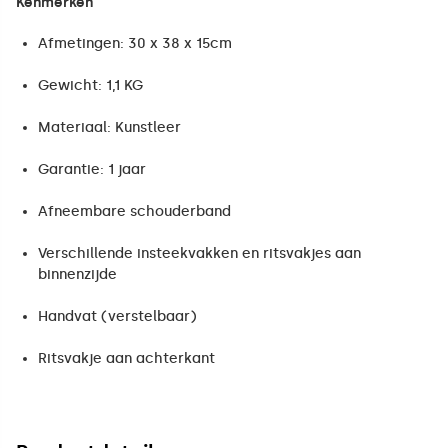
Kenmerken
Afmetingen: 30 x 38 x 15cm
Gewicht: 1,1 KG
Materiaal: Kunstleer
Garantie: 1 jaar
Afneembare schouderband
Verschillende insteekvakken en ritsvakjes aan
binnenzijde
Handvat (verstelbaar)
Ritsvakje aan achterkant