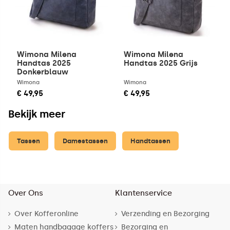
Wimona Milena
Wimona Milena
Handtas 2025
Handtas 2025 Grijs
Donkerblauw
Wimona
Wimona
€ 49,95
€ 49,95
Bekijk meer
Tassen
Damestassen
Handtassen
Over Ons
Klantenservice
Over Kofferonline
Verzending en Bezorging
Maten handbagage koffers
Bezorging en