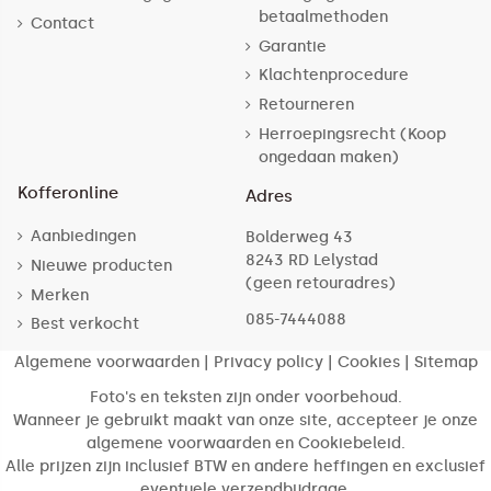
betaalmethoden
Contact
Garantie
Klachtenprocedure
Retourneren
Herroepingsrecht (Koop
ongedaan maken)
Kofferonline
Adres
Aanbiedingen
Bolderweg 43
8243 RD Lelystad
Nieuwe producten
(geen retouradres)
Merken
085-7444088
Best verkocht
Algemene voorwaarden
|
Privacy policy
|
Cookies
|
Sitemap
Foto's en teksten zijn onder voorbehoud.
Wanneer je gebruikt maakt van onze site, accepteer je onze
algemene voorwaarden en Cookiebeleid.
Alle prijzen zijn inclusief BTW en andere heffingen en exclusief
eventuele verzendbijdrage.