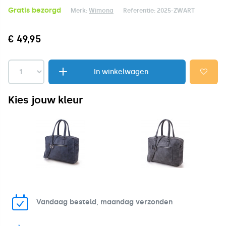
Gratis bezorgd
Merk:
Wimona
Referentie:
2025-ZWART
€ 49,95
In winkelwagen
Kies jouw kleur
Vandaag besteld, maandag verzonden