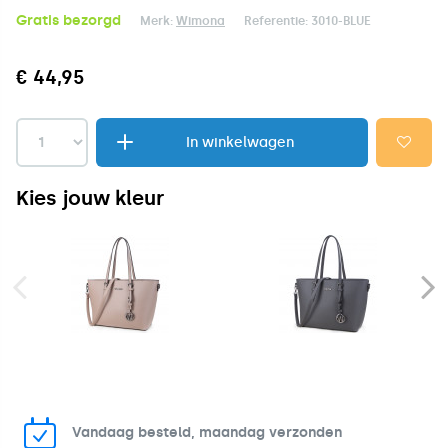
Gratis bezorgd
Merk:
Wimona
Referentie:
3010-BLUE
€ 44,95
In winkelwagen
Kies jouw kleur
Vandaag besteld, maandag verzonden