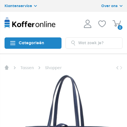
Klantenservice
Over ons
0
Categorieën
Tassen
Shopper