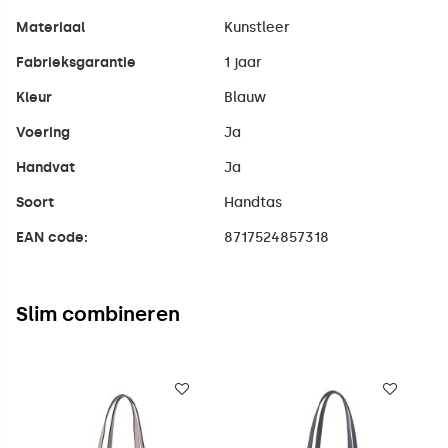
Materiaal
Kunstleer
Fabrieksgarantie
1 jaar
Kleur
Blauw
Voering
Ja
Handvat
Ja
Soort
Handtas
EAN code:
8717524857318
Slim combineren