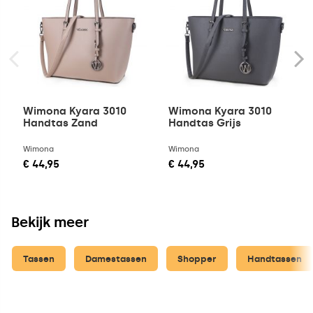
Wimona Kyara 3010
Wimona Kyara 3010
Handtas Zand
Handtas Grijs
Wimona
Wimona
€ 44,95
€ 44,95
Bekijk meer
Tassen
Damestassen
Shopper
Handtassen