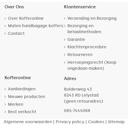
Over Ons
Klantenservice
Over Kofferonline
Verzending en Bezorging
Maten handbagage koffers
Bezorging en
betaalmethoden
Contact
Garantie
Klachtenprocedure
Retourneren
Herroepingsrecht (Koop
ongedaan maken)
Kofferonline
Adres
Aanbiedingen
Bolderweg 43
8243 RD Lelystad
Nieuwe producten
(geen retouradres)
Merken
085-7444088
Best verkocht
Algemene voorwaarden
|
Privacy policy
|
Cookies
|
Sitemap