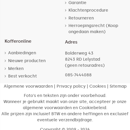
Garantie
Klachtenprocedure
Retourneren
Herroepingsrecht (Koop
ongedaan maken)
Kofferonline
Adres
Aanbiedingen
Bolderweg 43
8243 RD Lelystad
Nieuwe producten
(geen retouradres)
Merken
085-7444088
Best verkocht
Algemene voorwaarden
|
Privacy policy
|
Cookies
|
Sitemap
Foto's en teksten zijn onder voorbehoud.
Wanneer je gebruikt maakt van onze site, accepteer je onze
algemene voorwaarden en Cookiebeleid.
Alle prijzen zijn inclusief BTW en andere heffingen en exclusief
eventuele verzendbijdrage.
Copyright © 2009 - 2026