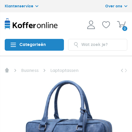
Klantenservice
Over ons
0
Categorieën
Business
Laptoptassen