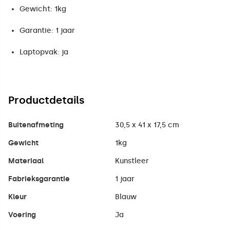
Gewicht: 1kg
Garantie: 1 jaar
Laptopvak: ja
Productdetails
Buitenafmeting
30,5 x 41 x 17,5 cm
Gewicht
1kg
Materiaal
Kunstleer
Fabrieksgarantie
1 jaar
Kleur
Blauw
Voering
Ja