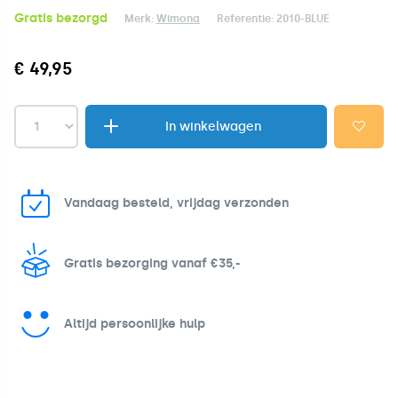
Gratis bezorgd
Merk:
Wimona
Referentie:
2010-BLUE
€ 49,95
In winkelwagen
Vandaag besteld, vrijdag verzonden
Gratis bezorging vanaf €35,-
Altijd persoonlijke hulp