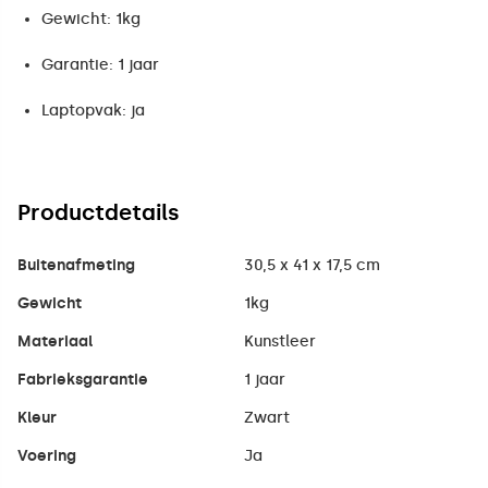
Gewicht: 1kg
Garantie: 1 jaar
Laptopvak: ja
Productdetails
Buitenafmeting
30,5 x 41 x 17,5 cm
Gewicht
1kg
Materiaal
Kunstleer
Fabrieksgarantie
1 jaar
Kleur
Zwart
Voering
Ja