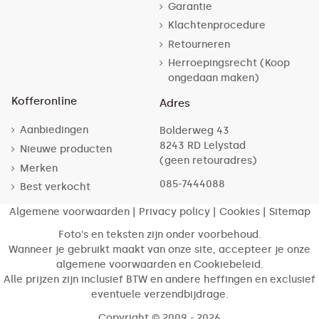
Garantie
Klachtenprocedure
Retourneren
Herroepingsrecht (Koop
ongedaan maken)
Kofferonline
Adres
Aanbiedingen
Bolderweg 43
8243 RD Lelystad
Nieuwe producten
(geen retouradres)
Merken
085-7444088
Best verkocht
Algemene voorwaarden
|
Privacy policy
|
Cookies
|
Sitemap
Foto's en teksten zijn onder voorbehoud.
Wanneer je gebruikt maakt van onze site, accepteer je onze
algemene voorwaarden en Cookiebeleid.
Alle prijzen zijn inclusief BTW en andere heffingen en exclusief
eventuele verzendbijdrage.
Copyright © 2009 - 2026