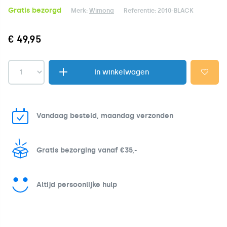
Gratis bezorgd
Merk:
Wimona
Referentie:
2010-BLACK
€ 49,95
In winkelwagen
Vandaag besteld, maandag verzonden
Gratis bezorging vanaf €35,-
Altijd persoonlijke hulp