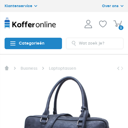
Klantenservice
Over ons
0
Categorieën
Business
Laptoptassen