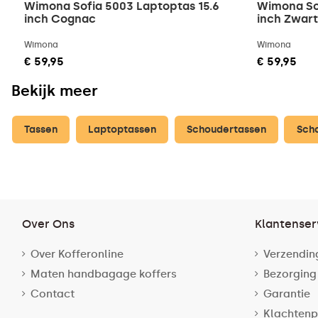
Wimona Sofia 5003 Laptoptas 15.6
Wimona Sof
inch Cognac
inch Zwart
Wimona
Wimona
€ 59,95
€ 59,95
Bekijk meer
Tassen
Laptoptassen
Schoudertassen
Sch
Over Ons
Klantenser
Over Kofferonline
Verzendin
Maten handbagage koffers
Bezorging
Contact
Garantie
Klachtenp