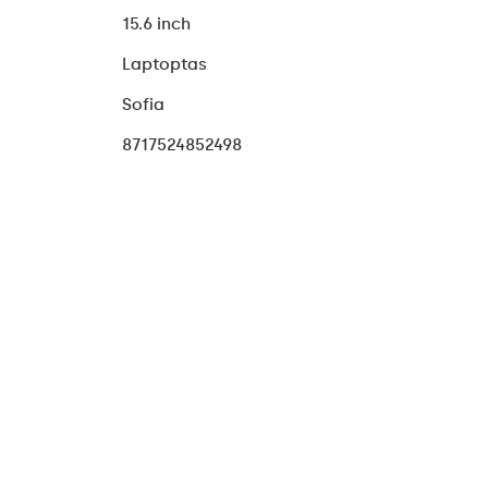
15.6 inch
Laptoptas
Sofia
8717524852498