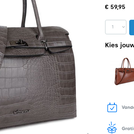
€ 59,95
Kies jouw
Vanda
Grati