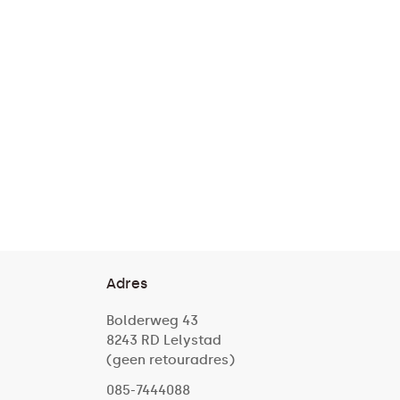
Adres
Bolderweg 43
8243 RD Lelystad
(geen retouradres)
085-7444088