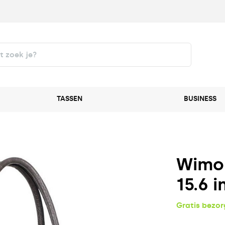
TASSEN
BUSINESS
Wimon
15.6 i
Gratis bezo