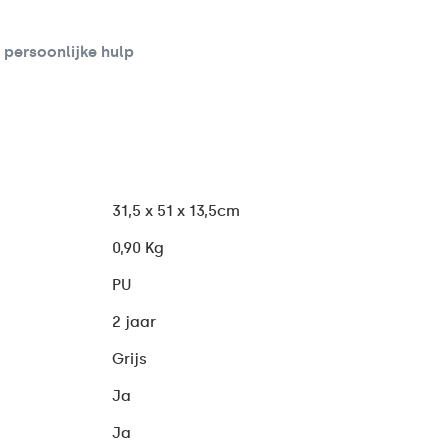
d persoonlijke hulp
31,5 x 51 x 13,5cm
0,90 Kg
PU
2 jaar
Grijs
Ja
Ja