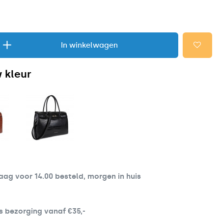
In winkelwagen
 kleur
ag voor 14.00 besteld, morgen in huis
s bezorging vanaf €35,-