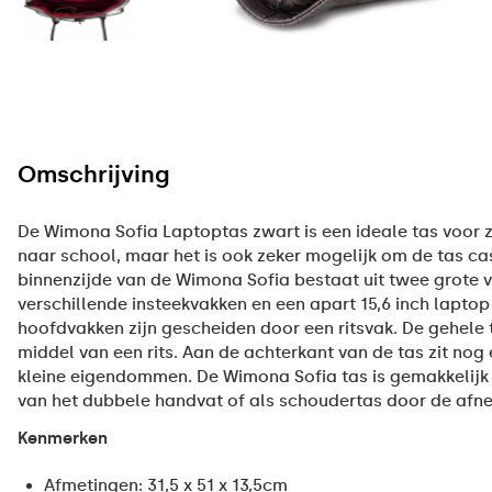
Omschrijving
De Wimona Sofia Laptoptas zwart is een ideale tas voor z
naar school, maar het is ook zeker mogelijk om de tas ca
binnenzijde van de Wimona Sofia bestaat uit twee grote 
verschillende insteekvakken en een apart 15,6 inch lapt
hoofdvakken zijn gescheiden door een ritsvak. De gehele ta
middel van een rits. Aan de achterkant van de tas zit nog 
kleine eigendommen. De Wimona Sofia tas is gemakkelijk
van het dubbele handvat of als schoudertas door de af
Kenmerken
Afmetingen: 31,5 x 51 x 13,5cm