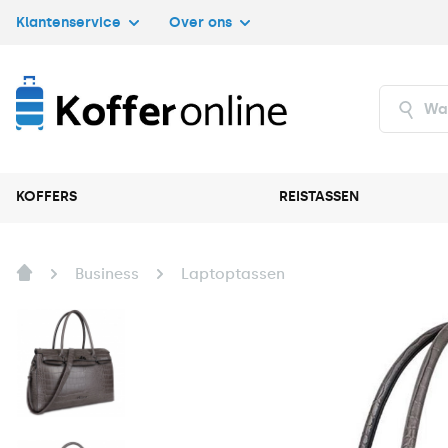
Klantenservice
Over ons
KOFFERS
REISTASSEN
Business
Laptoptassen