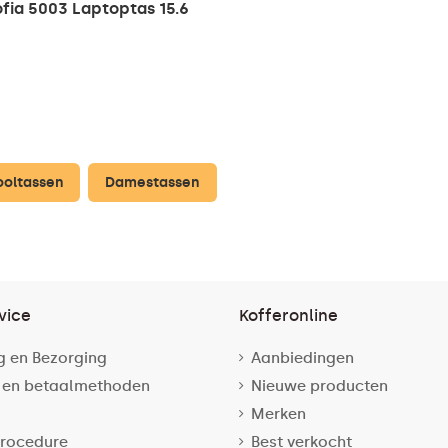
ia 5003 Laptoptas 15.6
ooltassen
Damestassen
vice
Kofferonline
g en Bezorging
Aanbiedingen
 en betaalmethoden
Nieuwe producten
Merken
rocedure
Best verkocht