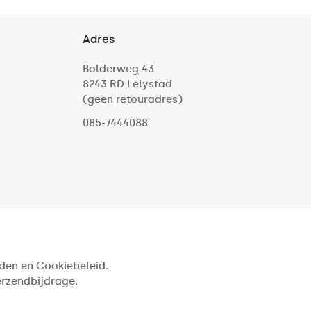
Adres
Bolderweg 43
8243 RD Lelystad
(geen retouradres)
085-7444088
den en Cookiebeleid.
verzendbijdrage.