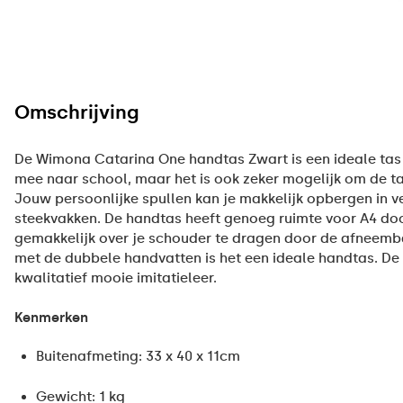
Omschrijving
De Wimona Catarina One handtas Zwart is een ideale tas v
mee naar school, maar het is ook zeker mogelijk om de ta
Jouw persoonlijke spullen kan je makkelijk opbergen in ve
steekvakken. De handtas heeft genoeg ruimte voor A4 doc
gemakkelijk over je schouder te dragen door de afneem
met de dubbele handvatten is het een ideale handtas. De 
kwalitatief mooie imitatieleer.
Kenmerken
Buitenafmeting: 33 x 40 x 11cm
Gewicht: 1 kg