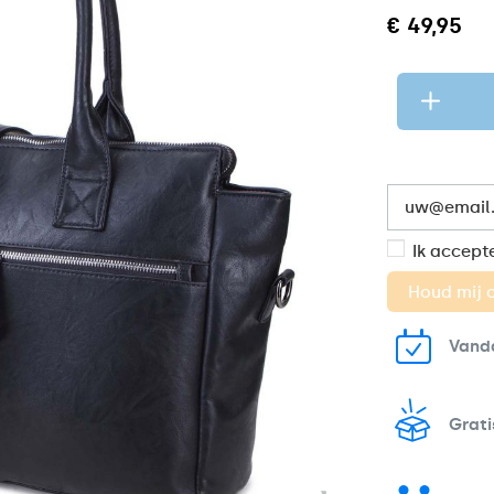
€ 49,95
Ik accept
Vand
Grati