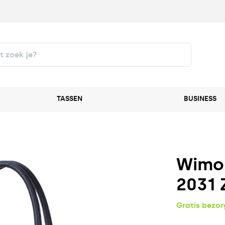
TASSEN
BUSINESS
Wimo
2031 
Gratis bezo