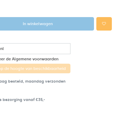
In winkelwagen
eer de
Algemene voorwaarden
aag besteld, maandag verzonden
s bezorging vanaf €35,-