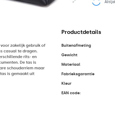
Altij
Productdetails
oor zakelijk gebruik of
Buitenafmeting
s casual te dragen.
Gewicht
rschillende rits- en
umenten. De tas is
Materiaal
bare schouderriem maar
tas is gemaakt uit
Fabrieksgarantie
Kleur
EAN code: