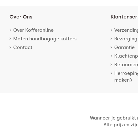
Over Ons
Klantenser
Over Kofferonline
Verzendin
Maten handbagage koffers
Bezorging
Contact
Garantie
Klachtenp
Retourner
Herroepin
maken)
Wanneer je gebruikt
Alle prijzen zi