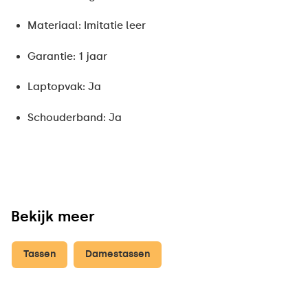
Materiaal: Imitatie leer
Garantie: 1 jaar
Laptopvak: Ja
Schouderband: Ja
Bekijk meer
Tassen
Damestassen