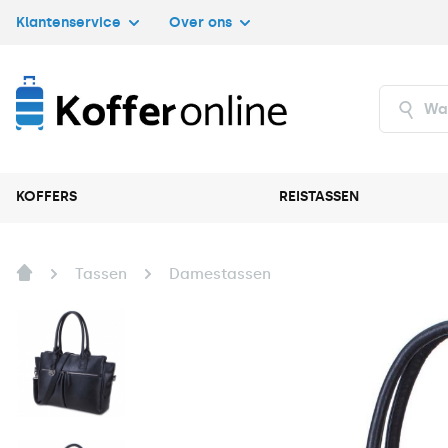
Klantenservice
Over ons
KOFFERS
REISTASSEN
Tassen
Damestassen