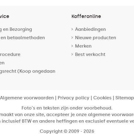
vice
Kofferonline
g en Bezorging
Aanbiedingen
 en betaalmethoden
Nieuwe producten
Merken
rocedure
Best verkocht
en
gsrecht (Koop ongedaan
Algemene voorwaarden
|
Privacy policy
|
Cookies
|
Sitemap
Foto's en teksten zijn onder voorbehoud.
 maakt van onze site, accepteer je onze algemene voorwaar
jn inclusief BTW en andere heffingen en exclusief eventuele 
Copyright © 2009 - 2026