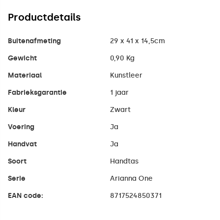
Productdetails
Buitenafmeting
29 x 41 x 14,5cm
Gewicht
0,90 Kg
Materiaal
Kunstleer
Fabrieksgarantie
1 jaar
Kleur
Zwart
Voering
Ja
Handvat
Ja
Soort
Handtas
Serie
Arianna One
EAN code:
8717524850371