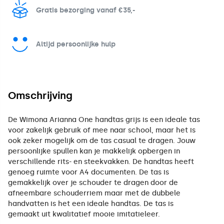
Gratis bezorging vanaf €35,-
Altijd persoonlijke hulp
Omschrijving
De Wimona Arianna One handtas grijs is een ideale tas
voor zakelijk gebruik of mee naar school, maar het is
ook zeker mogelijk om de tas casual te dragen. Jouw
persoonlijke spullen kan je makkelijk opbergen in
verschillende rits- en steekvakken. De handtas heeft
genoeg ruimte voor A4 documenten. De tas is
gemakkelijk over je schouder te dragen door de
afneembare schouderriem maar met de dubbele
handvatten is het een ideale handtas. De tas is
gemaakt uit kwalitatief mooie imitatieleer.