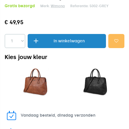
Gratis bezorgd
Merk:
Wimona
Referentie:
5002-GREY
€ 49,95
In winkelwagen
Kies jouw kleur
Vandaag besteld, dinsdag verzonden