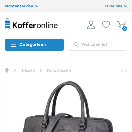
Klantenservice
Over ons
0
Categorieën
Tassen
Handtassen