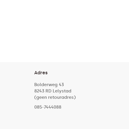
Adres
Bolderweg 43
8243 RD Lelystad
(geen retouradres)
085-7444088