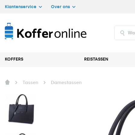
Klantenservice
Over ons
KOFFERS
REISTASSEN
Tassen
Damestassen