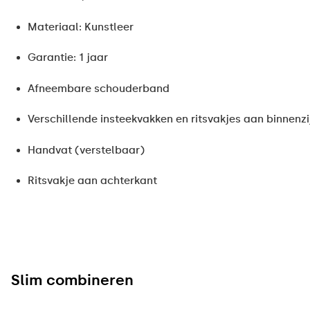
Materiaal: Kunstleer
Garantie: 1 jaar
Afneembare schouderband
Verschillende insteekvakken en ritsvakjes aan binnenz
Handvat (verstelbaar)
Ritsvakje aan achterkant
Slim combineren