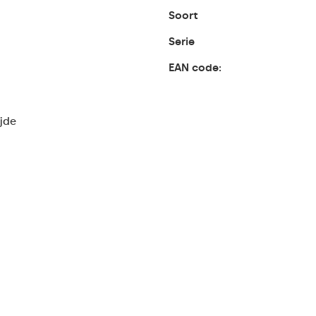
Soort
Serie
EAN code:
ijde