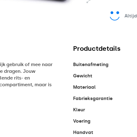
Altij
Productdetails
ijk gebruik of mee naar
Buitenafmeting
 te dragen. Jouw
Gewicht
lende rits- en
pcompartiment, maar is
Materiaal
Fabrieksgarantie
Kleur
Voering
Handvat