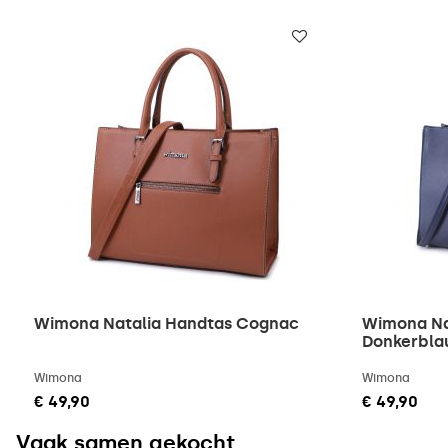
Wimona Natalia Handtas Cognac
Wimona Na
Donkerbl
Wimona
Wimona
€ 49,90
€ 49,90
Vaak samen gekocht