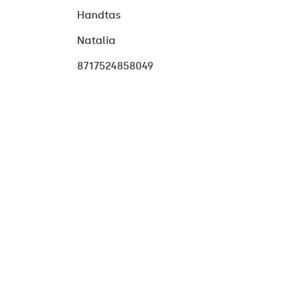
Handtas
Natalia
8717524858049