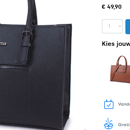
€ 49,90
Kies jouw
Vand
Grati