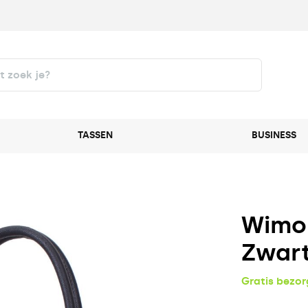
TASSEN
BUSINESS
Wimon
Zwar
Gratis bezo