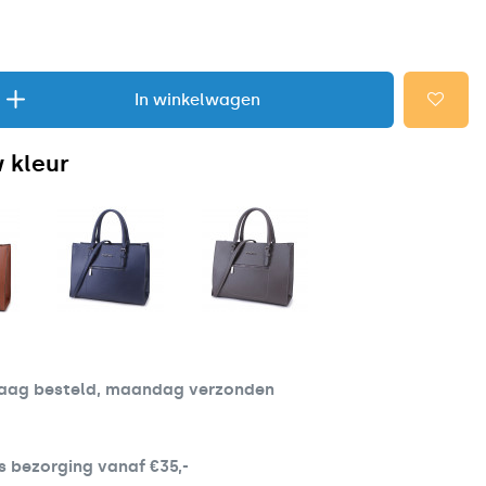
In winkelwagen
 kleur
aag besteld, maandag verzonden
s bezorging vanaf €35,-