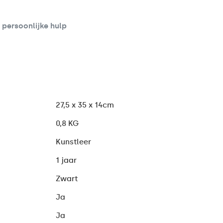
d persoonlijke hulp
27,5 x 35 x 14cm
0,8 KG
Kunstleer
1 jaar
Zwart
Ja
Ja